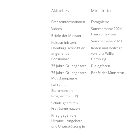
Aktuelles
Ministerin
Presseinformationen
Fotogalerie
Videos
Sommerreise 2024 -
Freiräume-Tour
Briefe der Ministerin
Sommerreise 2023
Kultusministerin
Hamburg schreibt an
Reden und Beiträge
angehende
von Julia Willie
Pensionäre
Hamburg
75 Jahre Grundgesetz
Dialogforen
75 Jahre Grundgesetz -
Briefe der Ministerin
Motivkampagne
FAQ zum
Startchancen-
Programm (SCP)
Schule gestalten –
Freiräume nutzen
Krieg gegen die
Ukraine - Angebote
und Unterstützung in