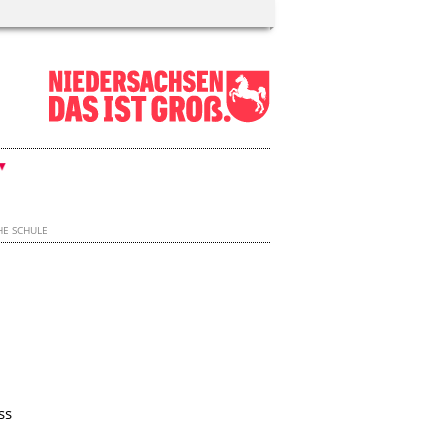
HE SCHULE
ss