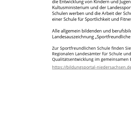
die Entwicklung von Kindern und Jugen
Kultusministerium und der Landessport
Schulen werben und die Arbeit der Schul
einer Schule für Sportlichkeit und Fitn
Alle allgemein bildenden und berufsb
Landesauszeichnung „Sportfreundliche
Zur Sportfreundlichen Schule finden Si
Regionalen Landesämter für Schule und 
Qualitätsentwicklung im gemeinsamen B
https://bildungsportal-niedersachsen.de