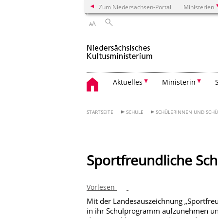
Zum Niedersachsen-Portal
Ministerien
A
A
Aktuelles
Ministerin
STARTSEITE
SCHULE
SCHÜLERINNEN UND SCHÜ
Sportfreundliche Sch
Vorlesen
Mit der Landesauszeichnung „Sportfreun
in ihr Schulprogramm aufzunehmen un