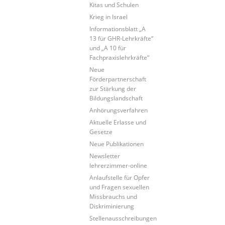
Kitas und Schulen
Krieg in Israel
Informationsblatt „A
13 für GHR-Lehrkräfte“
und „A 10 für
Fachpraxislehrkräfte“
Neue
Förderpartnerschaft
zur Stärkung der
Bildungslandschaft
Anhörungsverfahren
Aktuelle Erlasse und
Gesetze
Neue Publikationen
Newsletter
lehrerzimmer-online
Anlaufstelle für Opfer
und Fragen sexuellen
Missbrauchs und
Diskriminierung
Stellenausschreibungen