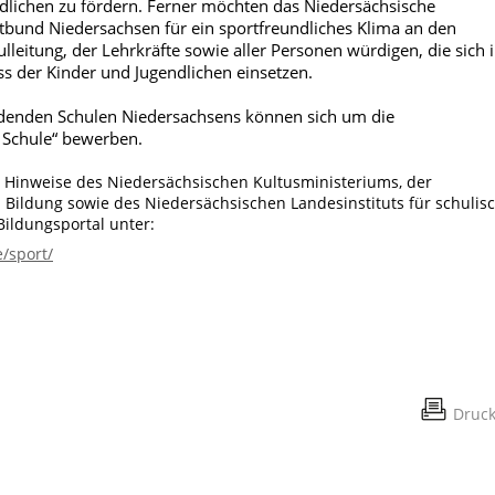
dlichen zu fördern. Ferner möchten das Niedersächsische
bund Niedersachsen für ein sportfreundliches Klima an den
leitung, der Lehrkräfte sowie aller Personen würdigen, die sich 
ess der Kinder und Jugendlichen einsetzen.
ildenden Schulen Niedersachsens können sich um
die
 Schule“ bewerben.
e Hinweise des Niedersächsischen Kultusministeriums, der
Bildung sowie des Niedersächsischen Landesinstituts für schulis
ildungsportal unter:
/sport/
Druc