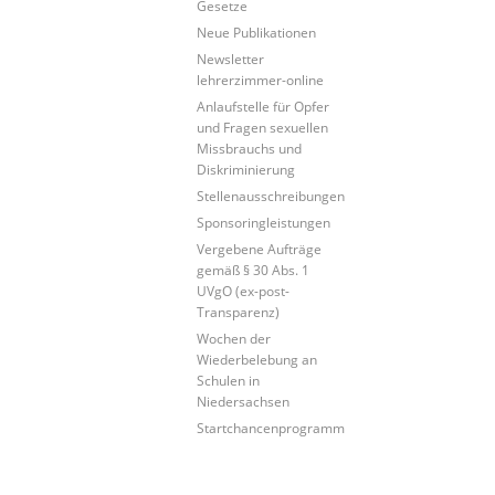
Gesetze
Neue Publikationen
Newsletter
lehrerzimmer-online
Anlaufstelle für Opfer
und Fragen sexuellen
Missbrauchs und
Diskriminierung
Stellenausschreibungen
Sponsoringleistungen
Vergebene Aufträge
gemäß § 30 Abs. 1
UVgO (ex-post-
Transparenz)
Wochen der
Wiederbelebung an
Schulen in
Niedersachsen
Startchancenprogramm