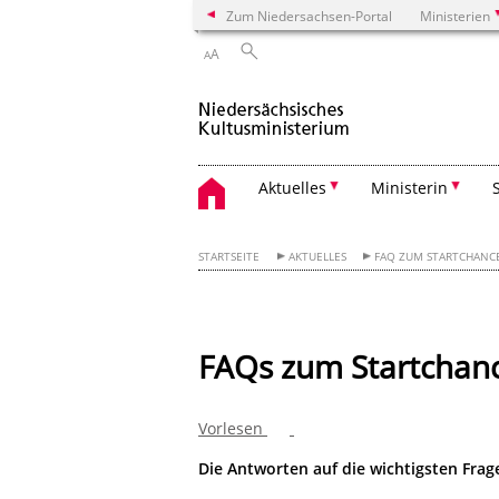
Zum Niedersachsen-Portal
Ministerien
A
A
Aktuelles
Ministerin
STARTSEITE
AKTUELLES
FAQ ZUM STARTCHANC
FAQs zum Startchan
Vorlesen
Die Antworten auf die wichtigsten Frag