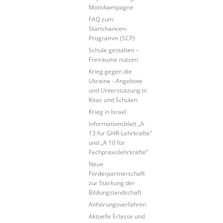
Motivkampagne
FAQ zum
Startchancen-
Programm (SCP)
Schule gestalten –
Freiräume nutzen
Krieg gegen die
Ukraine - Angebote
und Unterstützung in
Kitas und Schulen
Krieg in Israel
Informationsblatt „A
13 für GHR-Lehrkräfte“
und „A 10 für
Fachpraxislehrkräfte“
Neue
Förderpartnerschaft
zur Stärkung der
Bildungslandschaft
Anhörungsverfahren
Aktuelle Erlasse und