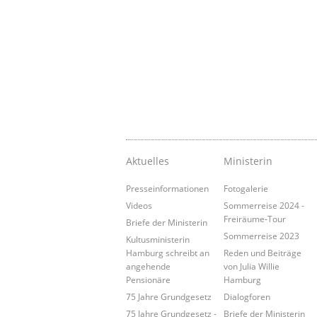
Aktuelles
Ministerin
Presseinformationen
Fotogalerie
Videos
Sommerreise 2024 -
Freiräume-Tour
Briefe der Ministerin
Sommerreise 2023
Kultusministerin
Hamburg schreibt an
Reden und Beiträge
angehende
von Julia Willie
Pensionäre
Hamburg
75 Jahre Grundgesetz
Dialogforen
75 Jahre Grundgesetz -
Briefe der Ministerin