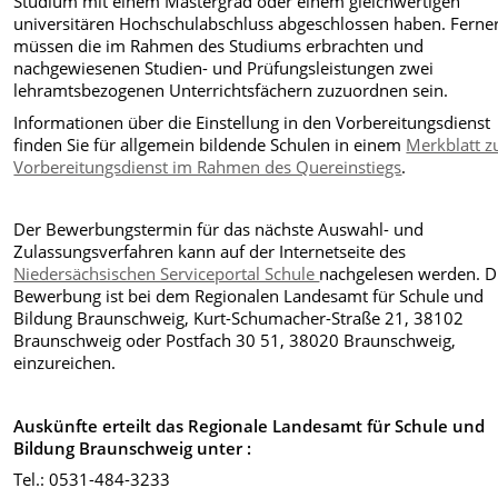
Studium mit einem Mastergrad oder einem gleichwertigen
universitären Hochschulabschluss abgeschlossen haben. Ferne
müssen die im Rahmen des Studiums erbrachten und
nachgewiesenen Studien- und Prüfungsleistungen zwei
lehramtsbezogenen Unterrichtsfächern zuzuordnen sein.
Informationen über die Einstellung in den Vorbereitungsdienst
finden Sie für allgemein bildende Schulen in einem
Merkblatt 
Vorbereitungsdienst im Rahmen des Quereinstiegs
.
Der Bewerbungstermin für das nächste Auswahl- und
Zulassungsverfahren kann auf der Internetseite des
Niedersächsischen Serviceportal Schule
nachgelesen werden. D
Bewerbung ist bei dem Regionalen Landesamt für Schule und
Bildung Braunschweig, Kurt-Schumacher-Straße 21, 38102
Braunschweig oder Postfach 30 51, 38020 Braunschweig,
einzureichen.
Auskünfte erteilt das Regionale Landesamt für Schule und
Bildung Braunschweig unter :
Tel.: 0531-484-3233