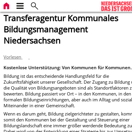
Transferagentur Kommunales
Bildungsmanagement
Niedersachsen
Vorlesen
Kostenlose Unterstützung: Von Kommunen für Kommunen.
Bildung ist das entscheidende Handlungsfeld für die
Zukunftsfähigkeit unserer Gesellschaft. Der Zugang zu Bildung
die Qualität von Bildungsangeboten sind als Standortfaktoren 
bewerten. Bildung passiert vor Ort – in den Kommunen, in den
formalen Bildungseinrichtungen, aber auch im Alltag und sozia
Miteinander in einer Gemeinschaft.
Wenn es darum geht, Bildung zielgerichteter zu gestalten, kom
somit den Kommunen bei der Gestaltung und Steuerung einer
Bildungslandschaft eine immer größer werdende Bedeutung zu
Dabei wird von der Entwicklung einer Strategie bis zur Umsetz