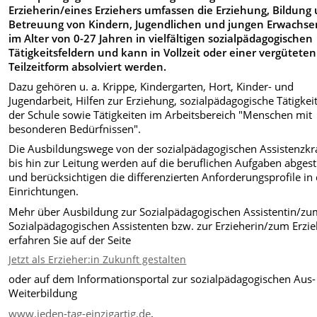
Erzieherin/eines Erziehers umfassen die Erziehung, Bildung
Betreuung von Kindern, Jugendlichen und jungen Erwachs
im Alter von 0-27 Jahren in vielfältigen sozialpädagogischen
Tätigkeitsfeldern und kann in Vollzeit oder einer vergüteten
Teilzeitform absolviert werden.
Dazu gehören u. a. Krippe, Kindergarten, Hort, Kinder- und
Jugendarbeit, Hilfen zur Erziehung, sozialpädagogische Tätigkei
der Schule sowie Tätigkeiten im Arbeitsbereich "Menschen mit
besonderen Bedürfnissen".
Die Ausbildungswege von der sozialpädagogischen Assistenzkr
bis hin zur Leitung werden auf die beruflichen Aufgaben abge
und berücksichtigen die differenzierten Anforderungsprofile in
Einrichtungen.
Mehr über Ausbildung zur Sozialpädagogischen Assistentin/z
Sozialpädagogischen Assistenten bzw. zur Erzieherin/zum Erzie
erfahren Sie auf der Seite
Jetzt als Erzieher:in Zukunft gestalten
oder auf dem Informationsportal zur sozialpädagogischen Aus
Weiterbildung
www.jeden-tag-einzigartig.de
.