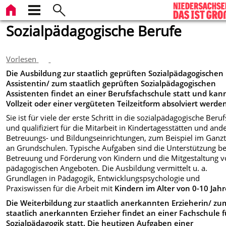
Sozialpädagogische Berufe
Vorlesen
Die Ausbildung zur staatlich geprüften Sozialpädagogischen
Assistentin/ zum staatlich geprüften Sozialpädagogischen
Assistenten findet an einer Berufsfachschule statt und kan
Vollzeit oder einer vergüteten Teilzeitform absolviert werde
Sie ist für viele der erste Schritt in die sozialpädagogische Beru
und qualifiziert für die Mitarbeit in Kindertagesstätten und and
Betreuungs- und Bildungseinrichtungen, zum Beispiel im Ganz
an Grundschulen. Typische Aufgaben sind die Unterstützung be
Betreuung und Förderung von Kindern und die Mitgestaltung 
pädagogischen Angeboten. Die Ausbildung vermittelt u. a.
Grundlagen in Pädagogik, Entwicklungspsychologie und
Praxiswissen für die Arbeit mit
Kindern im Alter von 0-10 Jah
Die Weiterbildung zur staatlich anerkannten Erzieherin/ zu
staatlich anerkannten Erzieher findet an einer Fachschule f
Sozialpädagogik statt. Die heutigen Aufgaben einer