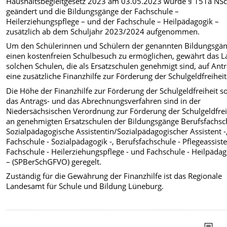
Haushaltsbegleitgesetz 2023 am 03.05.2023 wurde § 151a NS
geändert und die Bildungsgänge der Fachschule –
Heilerziehungspflege – und der Fachschule – Heilpädagogik –
zusätzlich ab dem Schuljahr 2023/2024 aufgenommen.
Um den Schülerinnen und Schülern der genannten Bildungsgä
einen kostenfreien Schulbesuch zu ermöglichen, gewährt das 
solchen Schulen, die als Ersatzschulen genehmigt sind, auf Ant
eine zusätzliche Finanzhilfe zur Förderung der Schulgeldfreiheit
Die Höhe der Finanzhilfe zur Förderung der Schulgeldfreiheit s
das Antrags- und das Abrechnungsverfahren sind in der
Niedersächsischen Verordnung zur Förderung der Schulgeldfrei
an genehmigten Ersatzschulen der Bildungsgänge Berufsfachsc
Sozialpädagogische Assistentin/Sozialpädagogischer Assistent -
Fachschule - Sozialpädagogik -, Berufsfachschule - Pflegeassiste
Fachschule - Heilerziehungspflege - und Fachschule - Heilpäda
– (SPBerSchGFVO) geregelt.
Zuständig für die Gewährung der Finanzhilfe ist das Regionale
Landesamt für Schule und Bildung Lüneburg.