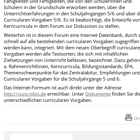
Fähigkeiten und Fertigkeiten, die von den Schülerinnen und
Schülern in der Grundschule erworben werden, über die
Unterrichtserfahrungen in den Schuljahrgängen 5/6 und über d
Curricularen Vorgaben 5/6. Es ist beabsichtigt, die Entwürfe vo
Kerncurricula in dem Forum zur Diskussion zu stellen.
Weiterhin ist in diesem Forum eine Internet-Datenbank, durch 
schnell auf alle bestehenden curricularen Vorgaben zugegriffen
werden kann, integriert. Mit dem neuen Oberbegriff curricular
Vorgaben werden alle Textsorten, die sich mit inhaltlichen
Zielsetzungen von Unterricht befassen, bezeichnet. Dazu gehör
a. Rahmenrichtlinien, Kerncurricula, Bildungsstandards, EPA,
Themenschwerpunkte für das Zentralabitur, Empfehlungen und
Curricularen Vorgaben für die Schuljahrgänge 5 und 6.
Das Internet-Formum ist auch direkt unter der Adresse
http://cuvo.nibis.de
erreichbar. Unter
Dokumente
finden Sie di
unterschiedlichen curricularen Vorgaben.
Dr