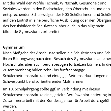
Mit der Wahl der Profile Technik, Wirtschaft, Gesundheit und
Soziales werden in den Realschulen, den Oberschulen und den
entsprechenden Schulzweigen der KGS Schülerinnen und Schül
auf den Eintritt in eine berufliche Ausbildung oder den Übergan
das berufsbildende Schulwesen, aber auch in das allgemein
bildende Gymnasium vorbereitet.
Gymnasium
Nach Maßgabe der Abschlüsse sollen die Schülerinnen und Sch
ihren Bildungsweg nach dem Besuch des Gymnasiums an eine
Hochschule, aber auch berufsbezogen fortsetzen können. In d
Zusammenhang bilden zehn- bis fünfzehntägige
Schülerbetriebspraktika und eintägige Betriebserkundungen d
Schwerpunkt berufsorientierender Maßnahmen.
Im 10. Schuljahrgang sollte ggf. in Verbindung mit diesen
Schülerbetriebspraktika eine gezielte Berufswahlorientierung i
Zusammenarbeit mit der Bundesagentur für Arbeit durchgefüh
werden.