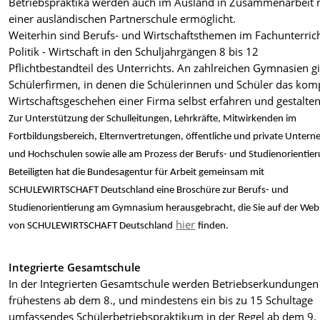
Betriebspraktika werden auch im Ausland in Zusammenarbeit 
einer ausländischen Partnerschule ermöglicht.
Weiterhin sind Berufs- und Wirtschaftsthemen im Fachunterric
Politik - Wirtschaft in den Schuljahrgängen 8 bis 12
Pflichtbestandteil des Unterrichts. An zahlreichen Gymnasien gi
Schülerfirmen, in denen die Schülerinnen und Schüler das kom
Wirtschaftsgeschehen einer Firma selbst erfahren und gestalten
Zur Unterstützung der Schulleitungen, Lehrkräfte, Mitwirkenden im
Fortbildungsbereich, Elternvertretungen, öffentliche und private Unter
und Hochschulen sowie alle am Prozess der Berufs- und Studienorientie
Beteiligten hat die Bundesagentur für Arbeit gemeinsam mit
SCHULEWIRTSCHAFT Deutschland eine Broschüre zur Berufs- und
Studienorientierung am Gymnasium herausgebracht, die Sie auf der Web
hier
von SCHULEWIRTSCHAFT Deutschland
finden.
Integrierte Gesamtschule
In der Integrierten Gesamtschule werden Betriebserkundungen
frühestens ab dem 8., und mindestens ein bis zu 15 Schultage
umfassendes Schülerbetriebspraktikum in der Regel ab dem 9.