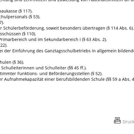
baukasse (§ 117).
chulpersonals (§ 53).
).
r Schülerbeförderung, soweit besonders übertragen (§ 114 Abs. 6).
schüssen (§ 110).
rimarbereich und im Sekundarbereich I (§ 63 Abs. 2).
22).
i der Einführung des Ganztagsschulbetriebs in allgemein bilden
ulen (§ 36).
Schulleiterinnen und Schulleiter (§§ 45 ff.).
timmter Funktions- und Beförderungsstellen (§ 52).
er Aufnahmekapazität einer berufsbildenden Schule (§§ 59 a Abs. 4
Druc