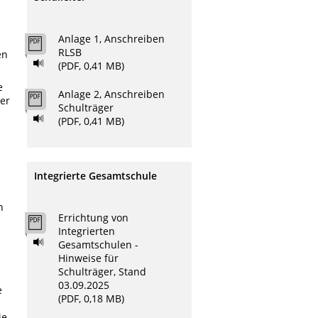
Anlage 1, Anschreiben
RLSB
en
(PDF, 0,41 MB)
e
Anlage 2, Anschreiben
er
Schulträger
(PDF, 0,41 MB)
Integrierte Gesamtschule
n
Errichtung von
Integrierten
Gesamtschulen -
Hinweise für
Schulträger, Stand
03.09.2025
e
(PDF, 0,18 MB)
ie