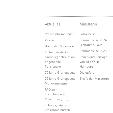
Aktuelles
Ministerin
Presseinformationen
Fotogalerie
Videos
Sommerreise 2024 -
Freiräume-Tour
Briefe der Ministerin
Sommerreise 2023
Kultusministerin
Hamburg schreibt an
Reden und Beiträge
angehende
von Julia Willie
Pensionäre
Hamburg
75 Jahre Grundgesetz
Dialogforen
75 Jahre Grundgesetz -
Briefe der Ministerin
Motivkampagne
FAQ zum
Startchancen-
Programm (SCP)
Schule gestalten –
Freiräume nutzen