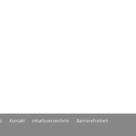
z
Kontakt
Inhaltsverzeichnis
Barrierefreiheit