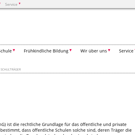
Service
Suchen
Schule
Frühkindliche Bildung
Wir über uns
Service
SCHULTRÄGER
) ist die rechtliche Grundlage für das öffentliche und private
bestimmt, dass öffentliche Schulen solche sind, deren Träger die