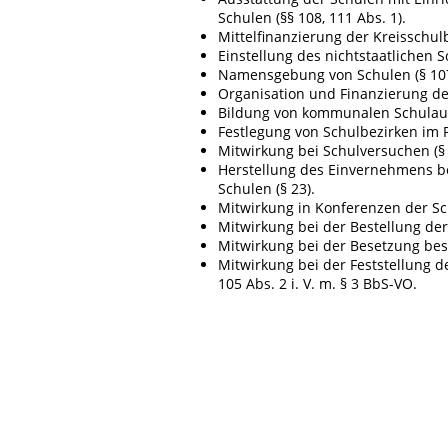
Schulen (§§ 108, 111 Abs. 1).
Mittelfinanzierung der Kreisschul
Einstellung des nichtstaatlichen S
Namensgebung von Schulen (§ 107
Organisation und Finanzierung de
Bildung von kommunalen Schulaus
Festlegung von Schulbezirken im P
Mitwirkung bei Schulversuchen (§ 
Herstellung des Einvernehmens be
Schulen (§ 23).
Mitwirkung in Konferenzen der Sch
Mitwirkung bei der Bestellung der 
Mitwirkung bei der Besetzung bes
Mitwirkung bei der Feststellung d
105 Abs. 2 i. V. m. § 3 BbS-VO.