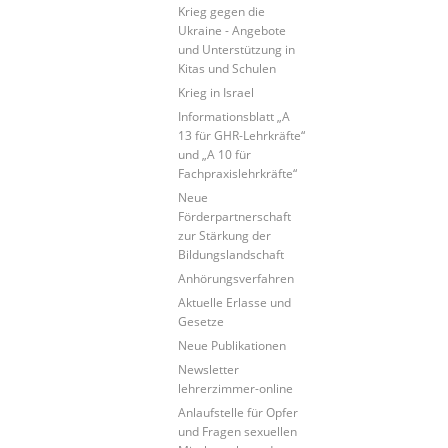
Krieg gegen die
Ukraine - Angebote
und Unterstützung in
Kitas und Schulen
Krieg in Israel
Informationsblatt „A
13 für GHR-Lehrkräfte“
und „A 10 für
Fachpraxislehrkräfte“
Neue
Förderpartnerschaft
zur Stärkung der
Bildungslandschaft
Anhörungsverfahren
Aktuelle Erlasse und
Gesetze
Neue Publikationen
Newsletter
lehrerzimmer-online
Anlaufstelle für Opfer
und Fragen sexuellen