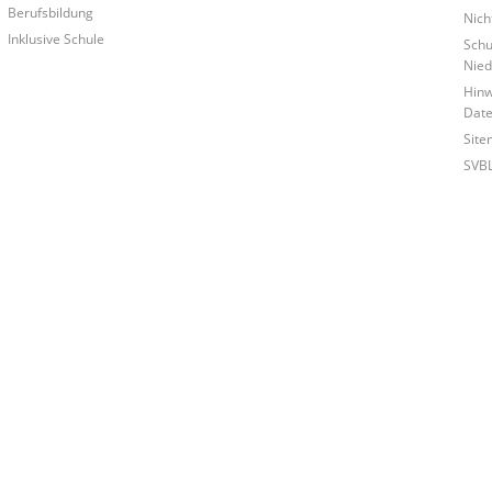
Berufsbildung
Nich
Inklusive Schule
Schu
Nied
Hinw
Date
Site
SVB