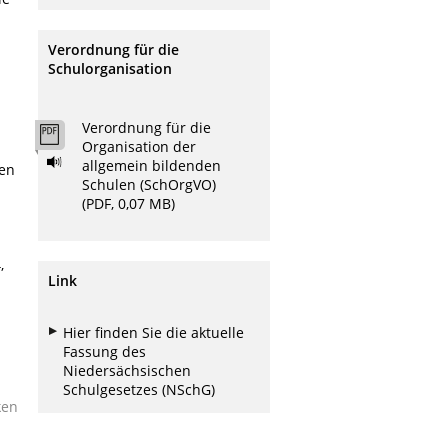
Verordnung für die
Schulorganisation
Verordnung für die
Organisation der
allgemein bildenden
den
Schulen (SchOrgVO)
(PDF, 0,07 MB)
,
Link
Hier finden Sie die aktuelle
Fassung des
Niedersächsischen
Schulgesetzes (NSchG)
ken