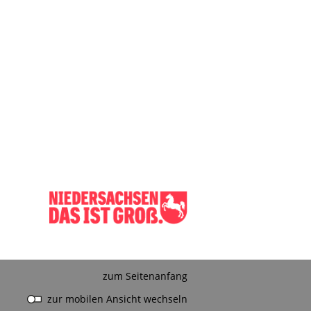
zum Seitenanfang
zur mobilen Ansicht wechseln