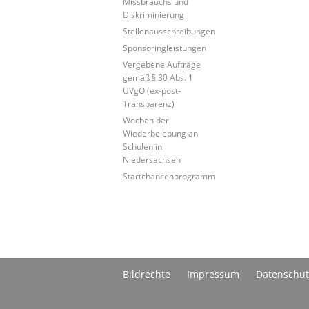
Missbrauchs und
Diskriminierung
Stellenausschreibungen
Sponsoringleistungen
Vergebene Aufträge
gemäß § 30 Abs. 1
UVgO (ex-post-
Transparenz)
Wochen der
Wiederbelebung an
Schulen in
Niedersachsen
Startchancenprogramm
Bildrechte
Impressum
Datenschut