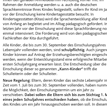
Rahmen der Anmeldung werden u. a. auch die deutschen
Sprachkenntnisse Ihres Kindes festgestellt, sofern Ihr Kind im J
vor der Einschulung keine Kindertagesstätte besucht. In
Kindertagesstätten (Kitas) wird die Sprachentwicklung aller Kin
von Anfang an begleitet und im Alltag pädagogisch gefördert. 
letzten Jahr vor der Einschulung wird diese Sprachförderung n
einmal intensiviert. Die Förderung wird von den pädagogische
Fachkräften der Kita durchgeführt.
Alle Kinder, die bis zum 30. September des Einschulungsjahres 
Lebensjahr vollenden werden, sind
schulpflichtig
. Auch jünger
Kinder können auf Antrag der Erziehungsberechtigten eingesch
werden, wenn der Entwicklungsstand eine erfolgreiche Mitarbe
ersten Schuljahrgang erwarten lässt. Die Entscheidung über die
Einschulung dieser so genannten
„Kann-Kinder“
trifft die
Schulleiterin oder der Schulleiter.
Neue Regelung
: Eltern, deren Kinder das sechste Lebensjahr i
Zeit vom 1. Juli bis zum 30. September vollenden, haben nunm
die Möglichkeit, den Einschulungstermin um ein Jahr zu
verschieben.
Dabei sollen die Eltern sich bis zum Stichtag 1. 
eines jeden Schuljahres entschieden haben
, ob die Einschul
des Kindes um ein Jahr hinausgeschoben werden soll. In diesem