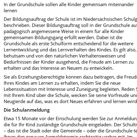
In der Grundschule sollen alle Kinder gemeinsam miteinander
lernen
Der Bildungsauftrag der Schule ist im Niedersächsischen Schul
beschrieben. Dieser Bildungsauftrag soll in der Grundschule au
pädagogisch angemessene Weise in einem für alle Kinder
gemeinsamen Bildungsgang erfüllt werden. Dabei ist die
Grundschule als erste Schulform entscheidend für die weitere
Lernentwicklung und das Lernverhalten des Kindes. Es gilt also,
behutsam und von den natürlichen Verhaltensweisen und
Bedürfnissen der Kinder ausgehend, die Freude am Lernen zu
erhalten und das Interesse an Neuem zu entwickeln.
Sie als Erziehungsberechtigte können dazu beitragen, die Freud
Ihres Kindes am Lernen zu erhalten, indem Sie die neue
Lebenssituation mit Interesse und Zuneigung begleiten. Reden 
mit Ihrem Kind über die Schule, wecken Sie seine Vorfreude un
Neugierde auf das, was es dort Neues erfahren und lernen wird
Die Schulanmeldung
Etwa 15 Monate vor der Einschulung werden Sie zur Anmeldun
die für Ihr Kind zuständige Grundschule eingeladen. Der Schult
– das ist die Stadt oder die Gemeinde – oder die Grundschule te
Ihnen den genauen Anmeldetermin rechtzeitig vorher mit. Im