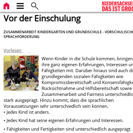
Vor der Einschulung
ZUSAMMENARBEIT KINDERGARTEN UND GRUNDSCHULE - VORSCHULISCH
SPRACHFÖRDERUNG
Vorlesen
Wenn Kinder in die Schule kommen, bringen
ihre ganz eigenen Erfahrungen, Interessen u
Fähigkeiten mit. Darüber hinaus sind auch d
grundlegenden sozialen Fähigkeiten wie
Kompromissbereitschaft und Konsensfähigke
Bildrechte
:
Rücksichtnahme und Hilfsbereitschaft sowie
Copyright 2011
Zusammenarbeit und Fairness unterschiedli
stark ausgeprägt. Hinzu kommt, dass die sprachlichen
Voraussetzungen sehr unterschiedlich sein können.
• Jedes Kind ist anders.
• Jedes Kind hat seine eigenen Erfahrungen und Interessen.
• Fähigkeiten und Fertigkeiten sind unterschiedlich ausgeprägt.