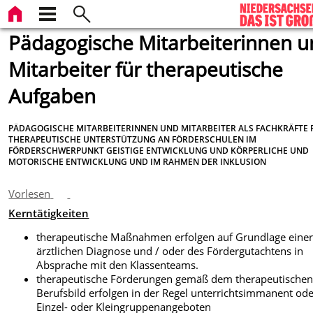
Pädagogische Mitarbeiterinnen 
Mitarbeiter für therapeutische
Aufgaben
PÄDAGOGISCHE MITARBEITERINNEN UND MITARBEITER ALS FACHKRÄFTE 
THERAPEUTISCHE UNTERSTÜTZUNG AN FÖRDERSCHULEN IM
FÖRDERSCHWERPUNKT GEISTIGE ENTWICKLUNG UND KÖRPERLICHE UND
MOTORISCHE ENTWICKLUNG UND IM RAHMEN DER INKLUSION
Vorlesen
Kerntätigkeiten
therapeutische Maßnahmen erfolgen auf Grundlage eine
ärztlichen Diagnose und / oder des Fördergutachtens in
Absprache mit den Klassenteams.
therapeutische Förderungen gemäß dem therapeutische
Berufsbild erfolgen in der Regel unterrichtsimmanent ode
Einzel- oder Kleingruppenangeboten