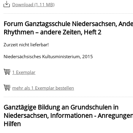
Download (1.11 MB)
Forum Ganztagsschule Niedersachsen, And
Rhythmen – andere Zeiten, Heft 2
Zurzeit nicht lieferbar!
Niedersächsisches Kultusministerium, 2015
1 Exemplar
mehr als 1 Exemplar bestellen
Ganztägige Bildung an Grundschulen in
Niedersachsen, Informationen - Anregungen
Hilfen