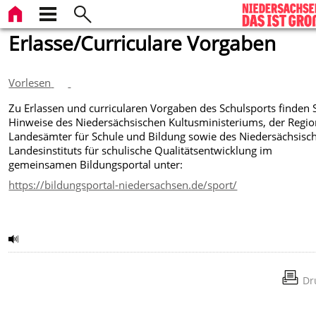
Erlasse/Curriculare Vorgaben
Vorlesen
Zu Erlassen und curricularen Vorgaben des Schulsports finden 
Hinweise des Niedersächsischen Kultusministeriums, der Regi
Landesämter für Schule und Bildung sowie des Niedersächsisc
Landesinstituts für schulische Qualitätsentwicklung im
gemeinsamen Bildungsportal unter:
https://bildungsportal-niedersachsen.de/sport/
Dr