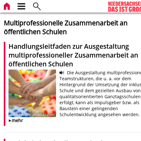
Multiprofessionelle Zusammenarbeit an
öffentlichen Schulen
Handlungsleitfaden zur Ausgestaltung
multiprofessioneller Zusammenarbeit an
öffentlichen Schulen
Die Ausgestaltung multiprofessione
Teamstrukturen, die u. a. vor dem
Hintergrund der Umsetzung der inklu
Schule und dem gezielten Ausbau von
qualitätsorientierten Ganztagsschulen
erfolgt, kann als Impulsgeber bzw. als
Baustein einer gelingenden
Schulentwicklung angesehen werden.
Bildrechte
:
pixabay.com
mehr