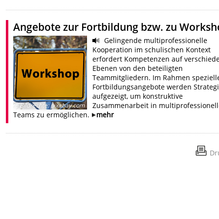
Angebote zur Fortbildung bzw. zu Works
Gelingende multiprofessionelle
Kooperation im schulischen Kontext
erfordert Kompetenzen auf verschied
Ebenen von den beteiligten
Teammitgliedern. Im Rahmen speziell
Fortbildungsangebote werden Strateg
aufgezeigt, um konstruktive
Zusammenarbeit in multiprofessionel
Bildrechte
:
pixabay.com
Teams zu ermöglichen.
mehr
Dr