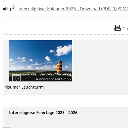
Interreligiöser Kalender 2026 - Download (PDF, 0,09 M
Dr
Bildrechte
:
TourismusMarketing
Niedersachsen GmbH
Pilsumer Leuchtturm
Interreligiöse Feiertage 2025 - 2026