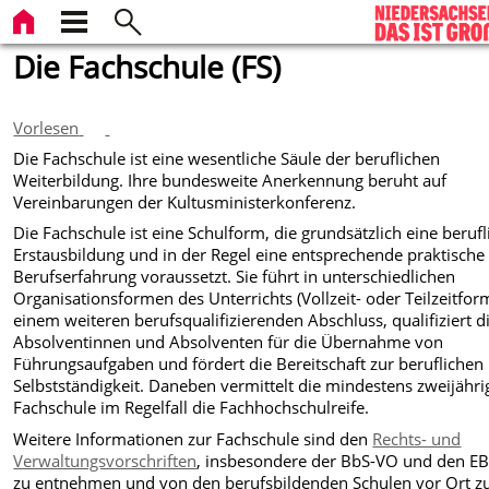
Die Fachschule (FS)
Vorlesen
Die Fachschule ist eine wesentliche Säule der beruflichen
Weiterbildung. Ihre bundesweite Anerkennung beruht auf
Vereinbarungen der Kultusministerkonferenz.
Die Fachschule ist eine Schulform, die grundsätzlich eine berufl
Erstausbildung und in der Regel eine entsprechende praktische
Berufserfahrung voraussetzt. Sie führt in unterschiedlichen
Organisationsformen des Unterrichts (Vollzeit- oder Teilzeitfor
einem weiteren berufsqualifizierenden Abschluss, qualifiziert d
Absolventinnen und Absolventen für die Übernahme von
Führungsaufgaben und fördert die Bereitschaft zur beruflichen
Selbstständigkeit. Daneben vermittelt die mindestens zweijähri
Fachschule im Regelfall die Fachhochschulreife.
Weitere Informationen zur Fachschule sind den
Rechts- und
Verwaltungsvorschriften
, insbesondere der BbS-VO und den E
zu entnehmen und von den berufsbildenden Schulen vor Ort z