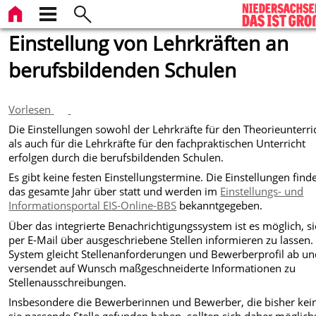
Einstellung von Lehrkräften an
berufsbildenden Schulen
Vorlesen
Die Einstellungen sowohl der Lehrkräfte für den Theorieunterri
als auch für die Lehrkräfte für den fachpraktischen Unterricht
erfolgen durch die berufsbildenden Schulen.
Es gibt keine festen Einstellungstermine. Die Einstellungen find
das gesamte Jahr über statt und werden im
Einstellungs- und
Informationsportal EIS-Online-BBS
bekanntgegeben.
Über das integrierte Benachrichtigungssystem ist es möglich, s
per E-Mail über ausgeschriebene Stellen informieren zu lassen.
System gleicht Stellenanforderungen und Bewerberprofil ab u
versendet auf Wunsch maßgeschneiderte Informationen zu
Stellenausschreibungen.
Insbesondere die Bewerberinnen und Bewerber, die bisher kein
sie passende Stelle gefunden haben, sollten sich daher möglich