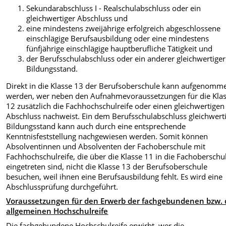
Sekundarabschluss I - Realschulabschluss oder ein
gleichwertiger Abschluss und
eine mindestens zweijährige erfolgreich abgeschlossene
einschlägige Berufsausbildung oder eine mindestens
fünfjährige einschlägige hauptberufliche Tätigkeit und
der Berufsschulabschluss oder ein anderer gleichwertiger
Bildungsstand.
Direkt in die Klasse 13 der Berufsoberschule kann aufgenomm
werden, wer neben den Aufnahmevoraussetzungen für die Kla
12 zusätzlich die Fachhochschulreife oder einen gleichwertigen
Abschluss nachweist. Ein dem Berufsschulabschluss gleichwert
Bildungsstand kann auch durch eine entsprechende
Kenntnisfeststellung nachgewiesen werden. Somit können
Absolventinnen und Absolventen der Fachoberschule mit
Fachhochschulreife, die über die Klasse 11 in die Fachoberschu
eingetreten sind, nicht die Klasse 13 der Berufsoberschule
besuchen, weil ihnen eine Berufsausbildung fehlt. Es wird eine
Abschlussprüfung durchgeführt.
Voraussetzungen für den Erwerb der fachgebundenen bzw. 
allgemeinen Hochschulreife
Die fachgebundene Hochschulreife erwirbt, wer die