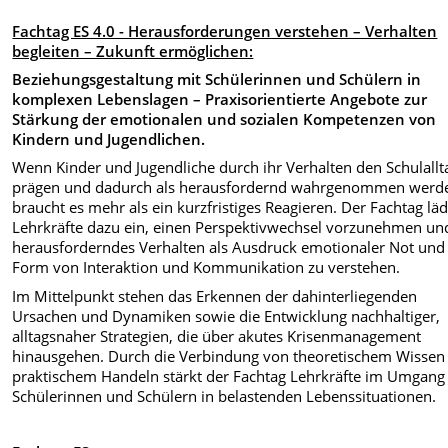
Fachtag ES 4.0 - Herausforderungen verstehen – Verhalten
begleiten – Zukunft ermöglichen:
Beziehungsgestaltung mit Schülerinnen und Schülern in
komplexen Lebenslagen – Praxisorientierte Angebote zur
Stärkung der emotionalen und sozialen Kompetenzen von
Kindern und Jugendlichen.
Wenn Kinder und Jugendliche durch ihr Verhalten den Schulallt
prägen und dadurch als herausfordernd wahrgenommen werd
braucht es mehr als ein kurzfristiges Reagieren. Der Fachtag läd
Lehrkräfte dazu ein, einen Perspektivwechsel vorzunehmen un
herausforderndes Verhalten als Ausdruck emotionaler Not und 
Form von Interaktion und Kommunikation zu verstehen.
Im Mittelpunkt stehen das Erkennen der dahinterliegenden
Ursachen und Dynamiken sowie die Entwicklung nachhaltiger,
alltagsnaher Strategien, die über akutes Krisenmanagement
hinausgehen. Durch die Verbindung von theoretischem Wissen
praktischem Handeln stärkt der Fachtag Lehrkräfte im Umgang
Schülerinnen und Schülern in belastenden Lebenssituationen.