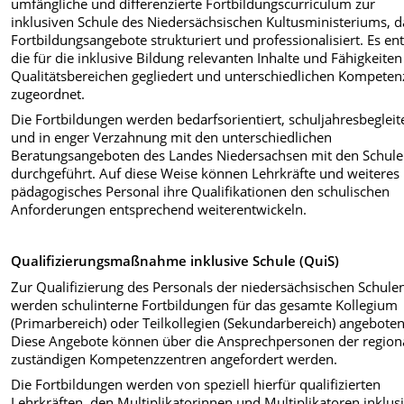
umfängliche und differenzierte Fortbildungscurriculum zur
inklusiven Schule des Niedersächsischen Kultusministeriums, d
Fortbildungsangebote strukturiert und professionalisiert. Es ent
die für die inklusive Bildung relevanten Inhalte und Fähigkeite
Qualitätsbereichen gegliedert und unterschiedlichen Kompete
zugeordnet.
Die Fortbildungen werden bedarfsorientiert, schuljahresbeglei
und in enger Verzahnung mit den unterschiedlichen
Beratungsangeboten des Landes Niedersachsen mit den Schul
durchgeführt. Auf diese Weise können Lehrkräfte und weiteres
pädagogisches Personal ihre Qualifikationen den schulischen
Anforderungen entsprechend weiterentwickeln.
Qualifizierungsmaßnahme inklusive Schule (QuiS)
Zur Qualifizierung des Personals der niedersächsischen Schule
werden schulinterne Fortbildungen für das gesamte Kollegium
(Primarbereich) oder Teilkollegien (Sekundarbereich) angeboten
Diese Angebote können über die Ansprechpersonen der region
zuständigen Kompetenzzentren angefordert werden.
Die Fortbildungen werden von speziell hierfür qualifizierten
Lehrkräften, den Multiplikatorinnen und Multiplikatoren inklus