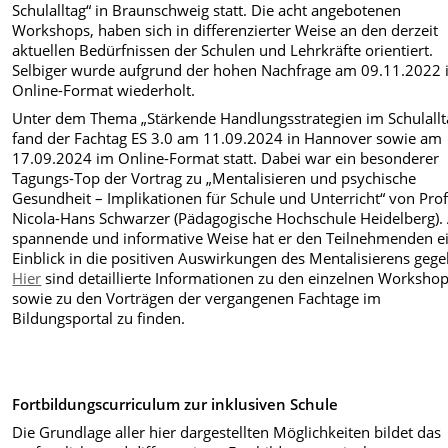
Schulalltag“ in Braunschweig statt. Die acht angebotenen
Workshops, haben sich in differenzierter Weise an den derzeit
aktuellen Bedürfnissen der Schulen und Lehrkräfte orientiert.
Selbiger wurde aufgrund der hohen Nachfrage am 09.11.2022
Online-Format wiederholt.
Unter dem Thema „Stärkende Handlungsstrategien im Schulallt
fand der Fachtag ES 3.0 am 11.09.2024 in Hannover sowie am
17.09.2024 im Online-Format statt. Dabei war ein besonderer
Tagungs-Top der Vortrag zu „Mentalisieren und psychische
Gesundheit – Implikationen für Schule und Unterricht“ von Prof
Nicola-Hans Schwarzer (Pädagogische Hochschule Heidelberg).
spannende und informative Weise hat er den Teilnehmenden e
Einblick in die positiven Auswirkungen des Mentalisierens geg
Hier
sind detaillierte Informationen zu den einzelnen Worksho
sowie zu den Vorträgen der vergangenen Fachtage im
Bildungsportal zu finden.
Fortbildungscurriculum zur inklusiven Schule
Die Grundlage aller hier dargestellten Möglichkeiten bildet das