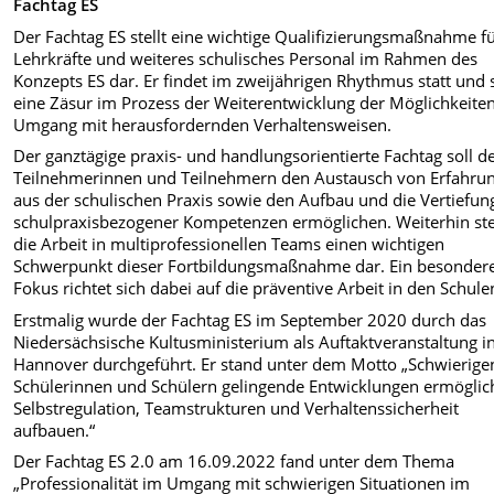
Fachtag ES
Der Fachtag ES stellt eine wichtige Qualifizierungsmaßnahme f
Lehrkräfte und weiteres schulisches Personal im Rahmen des
Konzepts ES dar. Er findet im zweijährigen Rhythmus statt und 
eine Zäsur im Prozess der Weiterentwicklung der Möglichkeite
Umgang mit herausfordernden Verhaltensweisen.
Der ganztägige praxis- und handlungsorientierte Fachtag soll d
Teilnehmerinnen und Teilnehmern den Austausch von Erfahru
aus der schulischen Praxis sowie den Aufbau und die Vertiefun
schulpraxisbezogener Kompetenzen ermöglichen. Weiterhin ste
die Arbeit in multiprofessionellen Teams einen wichtigen
Schwerpunkt dieser Fortbildungsmaßnahme dar. Ein besonder
Fokus richtet sich dabei auf die präventive Arbeit in den Schule
Erstmalig wurde der Fachtag ES im September 2020 durch das
Niedersächsische Kultusministerium als Auftaktveranstaltung i
Hannover durchgeführt. Er stand unter dem Motto „Schwierige
Schülerinnen und Schülern gelingende Entwicklungen ermöglic
Selbstregulation, Teamstrukturen und Verhaltenssicherheit
aufbauen.“
Der Fachtag ES 2.0 am 16.09.2022 fand unter dem Thema
„Professionalität im Umgang mit schwierigen Situationen im