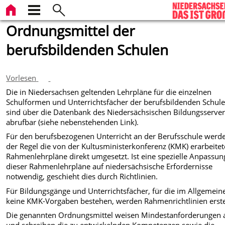
Ordnungsmittel der
berufsbildenden Schulen
Vorlesen
Die in Niedersachsen geltenden Lehrpläne für die einzelnen
Schulformen und Unterrichtsfächer der berufsbildenden Schul
sind über die Datenbank des Niedersächsischen Bildungsserve
abrufbar (siehe nebenstehenden Link).
Für den berufsbezogenen Unterricht an der Berufsschule werde
der Regel die von der Kultusministerkonferenz (KMK) erarbeite
Rahmenlehrpläne direkt umgesetzt. Ist eine spezielle Anpassun
dieser Rahmenlehrpläne auf niedersächsische Erfordernisse
notwendig, geschieht dies durch Richtlinien.
Für Bildungsgänge und Unterrichtsfächer, für die im Allgemein
keine KMK-Vorgaben bestehen, werden Rahmenrichtlinien erstel
Die genannten Ordnungsmittel weisen Mindestanforderungen 
und schreiben die zu entwickelnden Kompetenzen sowie die