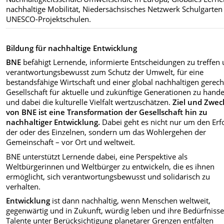
nachhaltige Mobilität, Niedersächsisches Netzwerk Schulgarten
UNESCO-Projektschulen.
Bildung für nachhaltige Entwicklung
BNE
befähigt Lernende, informierte Entscheidungen zu treffen
verantwortungsbewusst zum Schutz der Umwelt, für eine
bestandsfähige Wirtschaft und einer global nachhaltigen gerec
Gesellschaft für aktuelle und zukünftige Generationen zu hand
und dabei die kulturelle Vielfalt wertzuschätzen.
Ziel und Zwec
von BNE ist eine Transformation der Gesellschaft hin zu
nachhaltiger Entwicklung.
Dabei geht es nicht nur um den Erf
der oder des Einzelnen, sondern um das Wohlergehen der
Gemeinschaft – vor Ort und weltweit.
BNE unterstützt Lernende dabei, eine Perspektive als
Weltbürgerinnen und Weltbürger zu entwickeln, die es ihnen
ermöglicht, sich verantwortungsbewusst und solidarisch zu
verhalten.
Entwicklung
ist dann nachhaltig, wenn Menschen weltweit,
gegenwärtig und in Zukunft, würdig leben und ihre Bedürfniss
Talente unter Berücksichtigung planetarer Grenzen entfalten