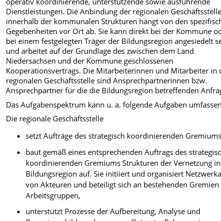
operativ koordinierende, unterstützende sowie ausführende
Dienstleistungen. Die Anbindung der regionalen Geschäftsstell
innerhalb der kommunalen Strukturen hängt von den spezifisc
Gegebenheiten vor Ort ab. Sie kann direkt bei der Kommune o
bei einem festgelegten Träger der Bildungsregion angesiedelt s
und arbeitet auf der Grundlage des zwischen dem Land
Niedersachsen und der Kommune geschlossenen
Kooperationsvertrags. Die Mitarbeiterinnen und Mitarbeiter in 
regionalen Geschäftsstelle sind Ansprechpartnerinnen bzw.
Ansprechpartner für die die Bildungsregion betreffenden Anfra
Das Aufgabenspektrum kann u. a. folgende Aufgaben umfassen
Die regionale Geschäftsstelle
setzt Aufträge des strategisch koordinierenden Gremium
baut gemäß eines entsprechenden Auftrags des strategis
koordinierenden Gremiums Strukturen der Vernetzung in
Bildungsregion auf. Sie initiiert und organisiert Netzwerka
von Akteuren und beteiligt sich an bestehenden Gremien
Arbeitsgruppen,
unterstützt Prozesse der Aufbereitung, Analyse und