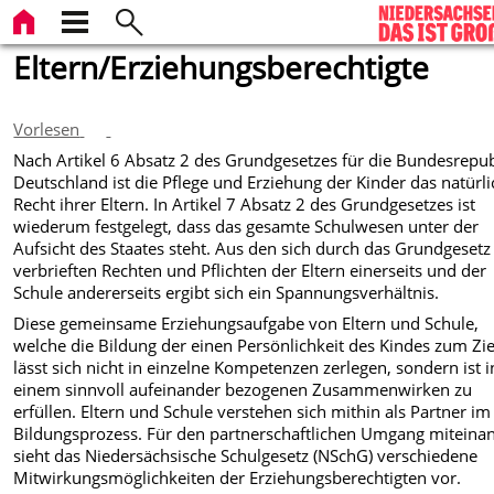
Eltern/Erziehungsberechtigte
Vorlesen
Nach Artikel 6 Absatz 2 des Grundgesetzes für die Bundesrepub
Deutschland ist die Pflege und Erziehung der Kinder das natürl
Recht ihrer Eltern. In Artikel 7 Absatz 2 des Grundgesetzes ist
wiederum festgelegt, dass das gesamte Schulwesen unter der
Aufsicht des Staates steht. Aus den sich durch das Grundgesetz
verbrieften Rechten und Pflichten der Eltern einerseits und der
Schule andererseits ergibt sich ein Spannungsverhältnis.
Diese gemeinsame Erziehungsaufgabe von Eltern und Schule,
welche die Bildung der einen Persönlichkeit des Kindes zum Zie
lässt sich nicht in einzelne Kompetenzen zerlegen, sondern ist i
einem sinnvoll aufeinander bezogenen Zusammenwirken zu
erfüllen. Eltern und Schule verstehen sich mithin als Partner im
Bildungsprozess. Für den partnerschaftlichen Umgang miteina
sieht das Niedersächsische Schulgesetz (NSchG) verschiedene
Mitwirkungsmöglichkeiten der Erziehungsberechtigten vor.