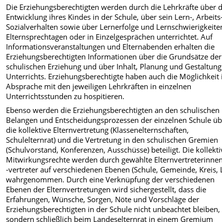
Die Erziehungsberechtigten werden durch die Lehrkräfte über d
Entwicklung ihres Kindes in der Schule, über sein Lern-, Arbeits
Sozialverhalten sowie über Lernerfolge und Lernschwierigkeite
Elternsprechtagen oder in Einzelgesprächen unterrichtet. Auf
Informationsveranstaltungen und Elternabenden erhalten die
Erziehungsberechtigten Informationen über die Grundsätze der
schulischen Erziehung und über Inhalt, Planung und Gestaltung
Unterrichts. Erziehungsberechtigte haben auch die Möglichkeit 
Absprache mit den jeweiligen Lehrkräften in einzelnen
Unterrichtsstunden zu hospitieren.
Ebenso werden die Erziehungsberechtigten an den schulischen
Belangen und Entscheidungsprozessen der einzelnen Schule üb
die kollektive Elternvertretung (Klassenelternschaften,
Schulelternrat) und die Vertretung in den schulischen Gremien
(Schulvorstand, Konferenzen, Ausschüsse) beteiligt. Die kollekt
Mitwirkungsrechte werden durch gewählte Elternvertreterinne
-vertreter auf verschiedenen Ebenen (Schule, Gemeinde, Kreis, 
wahrgenommen. Durch eine Verknüpfung der verschiedenen
Ebenen der Elternvertretungen wird sichergestellt, dass die
Erfahrungen, Wünsche, Sorgen, Nöte und Vorschläge der
Erziehungsberechtigten in der Schule nicht unbeachtet bleiben,
sondern schließlich beim Landeselternrat in einem Gremium