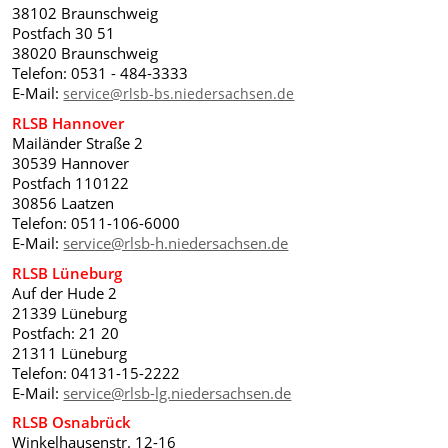
38102 Braunschweig
Postfach 30 51
38020 Braunschweig
Telefon: 0531 - 484-3333
E-Mail:
service@rlsb-bs.niedersachsen.de
RLSB Hannover
Mailänder Straße 2
30539 Hannover
Postfach 110122
30856 Laatzen
Telefon: 0511-106-6000
service@rlsb-h.niedersachsen.de
E-Mail:
RLSB Lüneburg
Auf der Hude 2
21339 Lüneburg
Postfach: 21 20
21311 Lüneburg
Telefon: 04131-15-2222
E-Mail:
service@rlsb-lg.niedersachsen.de
RLSB Osnabrück
Winkelhausenstr. 12-16