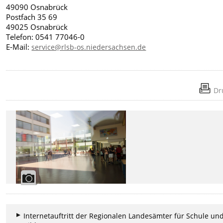
49090 Osnabrück
Postfach 35 69
49025 Osnabrück
Telefon: 0541 77046-0
E-Mail:
service@rlsb-os.niedersachsen.de
Dr
Internetauftritt der Regionalen Landesämter für Schule un