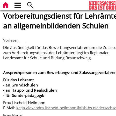
Vorbereitungsdienst für Lehrämt
an allgemeinbildenden Schulen
Vorlesen
Die Zuständigkeit für das Bewerbungsverfahren um die Zulass
zum Vorbereitungsdienst der Lehrämter liegt im Regionalen
Landesamt für Schule und Bildung Braunschweig.
Ansprechpersonen zum Bewerbungs- und Zulassungsverfahre
Für das Lehramt
- an Grundschulen
- an Haupt- und Realschulen
- für Sonderpädagogik
Frau Lischeid-Heilmann
E-Mail:
katja-alexandra.lischeid-heilmann@rlsb-bs.niedersachs
Frau Bode