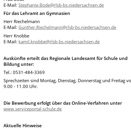
E-Mail:
Stephanie.Bode@rlsb-bs.niedersachsen.de
Für das Lehramt an Gymnasien
Herr Riechelmann
E-Mail:
Gunther.Riechelmann@rlsb-bs.niedersachsen.de
Herr Knobbe
E-Mail:
kamil.knobbe@rlsb-bs.niedersachsen.de
Auskünfte erteilt das Regionale Landesamt für Schule und
Bildung unter:
Tel.: 0531-484-3369
Sprechzeiten sind Montag, Dienstag, Donnerstag und Freitag v
9.00 - 11.00 Uhr.
Die Bewerbung erfolgt über das Online-Verfahren unter
www.serviceportal-schule.de
Aktuelle Hinweise