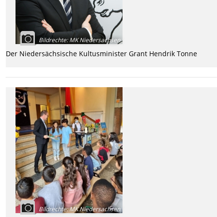
Bildrechte
:
MK Niedersachsen
Der Niedersächsische Kultusminister Grant Hendrik Tonne
Bildrechte
:
MK Niedersachsen