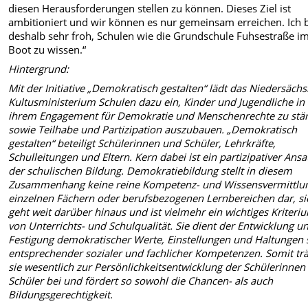
diesen Herausforderungen stellen zu können. Dieses Ziel ist
ambitioniert und wir können es nur gemeinsam erreichen. Ich 
deshalb sehr froh, Schulen wie die Grundschule Fuhsestraße i
Boot zu wissen.“
Hintergrund:
Mit der Initiative „Demokratisch gestalten“ lädt das Niedersächs
Kultusministerium Schulen dazu ein, Kinder und Jugendliche in
ihrem Engagement für Demokratie und Menschenrechte zu stä
sowie Teilhabe und Partizipation auszubauen. „Demokratisch
gestalten“ beteiligt Schülerinnen und Schüler, Lehrkräfte,
Schulleitungen und Eltern. Kern dabei ist ein partizipativer Ansa
der schulischen Bildung. Demokratiebildung stellt in diesem
Zusammenhang keine reine Kompetenz- und Wissensvermittlun
einzelnen Fächern oder berufsbezogenen Lernbereichen dar, si
geht weit darüber hinaus und ist vielmehr ein wichtiges Kriteri
von Unterrichts- und Schulqualität. Sie dient der Entwicklung u
Festigung demokratischer Werte, Einstellungen und Haltungen
entsprechender sozialer und fachlicher Kompetenzen. Somit tr
sie wesentlich zur Persönlichkeitsentwicklung der Schülerinnen
Schüler bei und fördert so sowohl die Chancen- als auch
Bildungsgerechtigkeit.