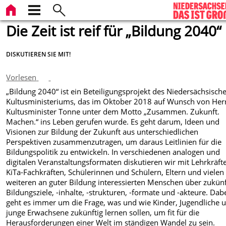
Die Zeit ist reif für „Bildung 2040“
DISKUTIEREN SIE MIT!
Vorlesen
„Bildung 2040“ ist ein Beteiligungsprojekt des Niedersächsisch
Kultusministeriums, das im Oktober 2018 auf Wunsch von Her
Kultusminister Tonne unter dem Motto „Zusammen. Zukunft.
Machen.“ ins Leben gerufen wurde. Es geht darum, Ideen und
Visionen zur Bildung der Zukunft aus unterschiedlichen
Perspektiven zusammenzutragen, um daraus Leitlinien für die
Bildungspolitik zu entwickeln. In verschiedenen analogen und
digitalen Veranstaltungsformaten diskutieren wir mit Lehrkräft
KiTa-Fachkräften, Schülerinnen und Schülern, Eltern und vielen
weiteren an guter Bildung interessierten Menschen über zukünf
Bildungsziele, -inhalte, -strukturen, -formate und -akteure. Dab
geht es immer um die Frage, was und wie Kinder, Jugendliche 
junge Erwachsene zukünftig lernen sollen, um fit für die
Herausforderungen einer Welt im ständigen Wandel zu sein.