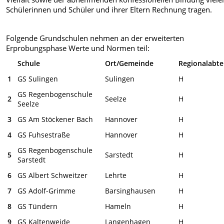
Schülerinnen und Schüler und ihrer Eltern Rechnung tragen.
Folgende Grundschulen nehmen an der erweiterten
Erprobungsphase Werte und Normen teil:
Schule
Ort/Gemeinde
Regionalabte
1
GS Sulingen
Sulingen
H
GS Regenbogenschule
2
Seelze
H
Seelze
3
GS Am Stöckener Bach
Hannover
H
4
GS Fuhsestraße
Hannover
H
GS Regenbogenschule
5
Sarstedt
H
Sarstedt
6
GS Albert Schweitzer
Lehrte
H
7
GS Adolf-Grimme
Barsinghausen
H
8
GS Tündern
Hameln
H
9
GS Kaltenweide
Langenhagen
H