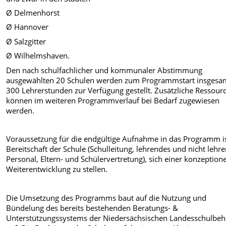
Ø Delmenhorst
Ø Hannover
Ø Salzgitter
Ø Wilhelmshaven.
Den nach schulfachlicher und kommunaler Abstimmung
ausgewählten 20 Schulen werden zum Programmstart insgesa
300 Lehrerstunden zur Verfügung gestellt. Zusätzliche Ressour
können im weiteren Programmverlauf bei Bedarf zugewiesen
werden.
Voraussetzung für die endgültige Aufnahme in das Programm is
Bereitschaft der Schule (Schulleitung, lehrendes und nicht lehr
Personal, Eltern- und Schülervertretung), sich einer konzeption
Weiterentwicklung zu stellen.
Die Umsetzung des Programms baut auf die Nutzung und
Bündelung des bereits bestehenden Beratungs- &
Unterstützungssystems der Niedersächsischen Landesschulbe