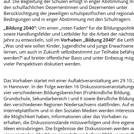
auf. Die Begleitung der Schulen erfolgt in enger Abstimmung m
den schulfachlichen Dezernentinnen und Dezernenten unter
Berücksichtigung der jeweiligen schulspezifischen und regiona
Bedingungen und in enger Abstimmung mit den Schulträgern.
„Bildung 2040“:
Um einen „roten Faden“ für die Bildungspoliti
sowie Handlungsfelder und Leitbilder für die Arbeit der nächst
Jahre zu entwickeln, soll im
Vorhaben „Bildung 2040“
die Leitf
„Was und wie sollen Kinder, Jugendliche und junge Erwachsene
lernen, um auch in Zukunft selbstbestimmt zur Teilhabe befähi
werden?“ auf breiter öffentlicher Basis und unter Einbezug mög
vieler Perspektiven diskutiert werden.
Das Vorhaben startet mit einer Auftaktveranstaltung am 29.10
in Hannover. In der Folge werden 16 Diskussionsveranstaltung
vier verschiedenen Bildungsbereichen (Frühkindliche Bildung,
Grundschule, Sekundarbereich I und II sowie Berufliche Bildung
den verschiedenen Regionen Niedersachsens stattfinden. Auf e
Internetplattform und in den Sozialen Medien werden Interessi
die Möglichkeit haben, Informationen über das Vorhaben zu
erhalten, die Diskussionsstände mitzuverfolgen und ihre eigen
Ideen einzubringen. Die Ergebnisse der Diskussionen werden a