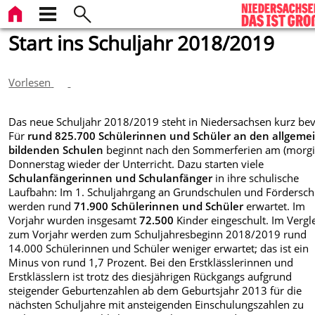
Start ins Schuljahr 2018/2019
Vorlesen
Das neue Schuljahr 2018/2019 steht in Niedersachsen kurz bev
Für
rund 825.700 Schülerinnen und Schüler an den allgeme
bildenden Schulen
beginnt nach den Sommerferien am (morgi
Donnerstag wieder der Unterricht. Dazu starten viele
Schulanfängerinnen und Schulanfänger
in ihre schulische
Laufbahn: Im 1. Schuljahrgang an Grundschulen und Fördersch
werden rund
71.900 Schülerinnen und Schüler
erwartet. Im
Vorjahr wurden insgesamt
72.500
Kinder eingeschult. Im Vergl
zum Vorjahr werden zum Schuljahresbeginn 2018/2019 rund
14.000 Schülerinnen und Schüler weniger erwartet; das ist ein
Minus von rund 1,7 Prozent. Bei den Erstklässlerinnen und
Erstklässlern ist trotz des diesjährigen Rückgangs aufgrund
steigender Geburtenzahlen ab dem Geburtsjahr 2013 für die
nächsten Schuljahre mit ansteigenden Einschulungszahlen zu