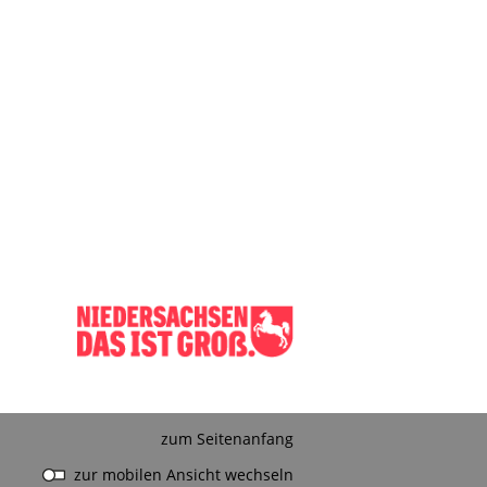
zum Seitenanfang
zur mobilen Ansicht wechseln