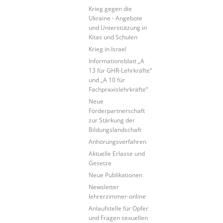
Krieg gegen die
Ukraine - Angebote
und Unterstützung in
Kitas und Schulen
Krieg in Israel
Informationsblatt „A
13 für GHR-Lehrkräfte“
und „A 10 für
Fachpraxislehrkräfte“
Neue
Förderpartnerschaft
zur Stärkung der
Bildungslandschaft
Anhörungsverfahren
Aktuelle Erlasse und
Gesetze
Neue Publikationen
Newsletter
lehrerzimmer-online
Anlaufstelle für Opfer
und Fragen sexuellen