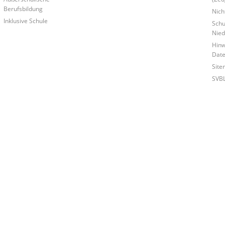
Berufsbildung
Nich
Inklusive Schule
Schu
Nied
Hinw
Date
Site
SVB