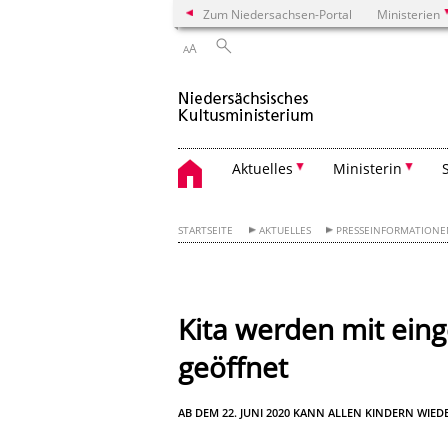
Zum Niedersachsen-Portal
Ministerien
A
A
Aktuelles
Ministerin
STARTSEITE
AKTUELLES
PRESSEINFORMATION
Kita werden mit ein
geöffnet
AB DEM 22. JUNI 2020 KANN ALLEN KINDERN WIE