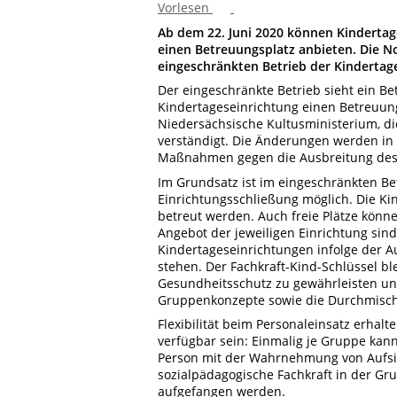
Vorlesen
Ab dem 22. Juni 2020 können Kindertag
einen Betreuungsplatz anbieten. Die N
eingeschränkten Betrieb der Kindertag
Der eingeschränkte Betrieb sieht ein Bet
Kindertageseinrichtung einen Betreuun
Niedersächsische Kultusministerium, 
verständigt. Die Änderungen werden in
Maßnahmen gegen die Ausbreitung des C
Im Grundsatz ist im eingeschränkten B
Einrichtungsschließung möglich. Die Ki
betreut werden. Auch freie Plätze kön
Angebot der jeweiligen Einrichtung sind
Kindertageseinrichtungen infolge der A
stehen. Der Fachkraft-Kind-Schlüssel b
Gesundheitsschutz zu gewährleisten und
Gruppenkonzepte sowie die Durchmisch
Flexibilität beim Personaleinsatz erhalt
verfügbar sein: Einmalig je Gruppe kan
Person mit der Wahrnehmung von Aufsic
sozialpädagogische Fachkraft in der Gru
aufgefangen werden.