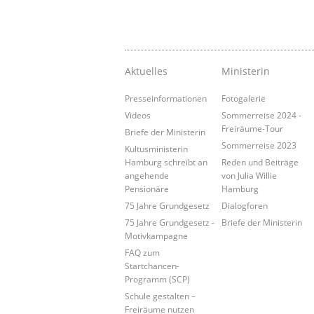
Aktuelles
Ministerin
Presseinformationen
Fotogalerie
Videos
Sommerreise 2024 -
Freiräume-Tour
Briefe der Ministerin
Sommerreise 2023
Kultusministerin
Hamburg schreibt an
Reden und Beiträge
angehende
von Julia Willie
Pensionäre
Hamburg
75 Jahre Grundgesetz
Dialogforen
75 Jahre Grundgesetz -
Briefe der Ministerin
Motivkampagne
FAQ zum
Startchancen-
Programm (SCP)
Schule gestalten –
Freiräume nutzen