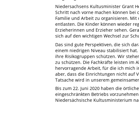
Niedersachsens Kultusminister Grant He
Schritt nach vorne machen können bei de
Familie und Arbeit zu organisieren. Mit
entlasten. Die Kinder können wieder re
Erzieherinnen und Erzieher sehen. Ger
sich auf den wichtigen Wechsel zur Schu
Das sind gute Perspektiven, die sich da
einem niedrigen Niveau stabilisiert hat.
ihre Risikogruppen schützen. Wir stehen
zu schützen. Die Fachkräfte leisten im 
hervorragende Arbeit, für die ich mich
aber, dass die Einrichtungen nicht auf 
Tatsache wird in unserem gemeinsamen
Bis zum 22. Juni 2020 haben die örtlic
eingeschränkten Betriebs vorzunehmen
Niedersächsische Kultusministerium n