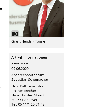
rn
Grant Hendrik Tonne
Artikel-Informationen
n
erstellt am:
09.06.2020
Ansprechpartner/in:
Sebastian Schumacher
Nds. Kultusministerium
e
Pressesprecher
Hans-Böckler-Allee 5
30173 Hannover
Tel: 05 11/1 20-71 48