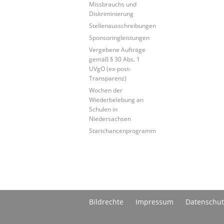
Missbrauchs und
Diskriminierung
Stellenausschreibungen
Sponsoringleistungen
Vergebene Aufträge
gemäß § 30 Abs. 1
UVgO (ex-post-
Transparenz)
Wochen der
Wiederbelebung an
Schulen in
Niedersachsen
Startchancenprogramm
Bildrechte
Impressum
Datenschut