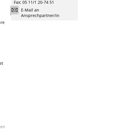
Fax: 05 11/1 20-74 51
E-Mail an
Ansprechpartner/in
hre
et
ken