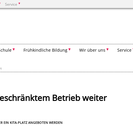
Service
Suchen
Schule
Frühkindliche Bildung
Wir über uns
Service
EN
geschränktem Betrieb weiter
DER EIN KITA-PLATZ ANGEBOTEN WERDEN