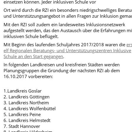
einsetzen können. Jeder inklusiven Schule vor
Ort wird durch die RZI ein besonders niedrigschwelliges Beratu
und Unterstützungsangebot in allen Fragen zur Inklusion gemac
Mit den RZI soll zudem ein landesweites Inklusionsnetzwerk
aufgestellt werden, das den Austausch über die Erfahrungen mi
inklusiven Schule beflügelt.
Mit Beginn des laufenden Schuljahres 2017/2018 waren die
er
elf Regionalen Beratungs- und Unterstützungszentren Inklusive
Schule an den Start gegangen
.
In folgenden Landkreisen und kreisfreien Städten werden
Planungsgruppen die Gründung der nächsten RZI ab dem
16.10.2017 vorbereiten:
1.Landkreis Goslar
2. Landkreis Göttingen
3. Landkreis Northeim
4. Landkreis Wolfenbüttel
5. Landkreis Peine
6. Landkreis Helmstedt
7. Stadt Hannover
8. Landkreis Hildesheim