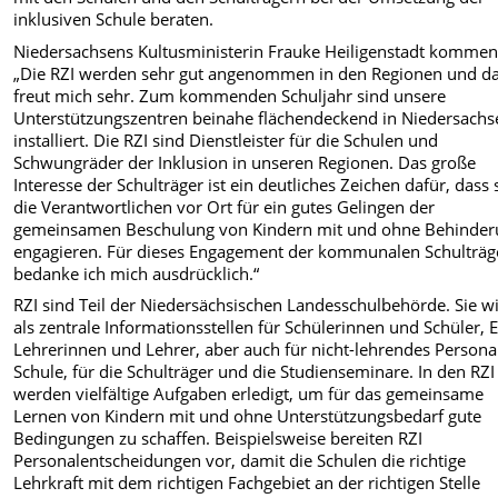
inklusiven Schule beraten.
Niedersachsens Kultusministerin Frauke Heiligenstadt komment
„Die RZI werden sehr gut angenommen in den Regionen und d
freut mich sehr. Zum kommenden Schuljahr sind unsere
Unterstützungszentren beinahe flächendeckend in Niedersachs
installiert. Die RZI sind Dienstleister für die Schulen und
Schwungräder der Inklusion in unseren Regionen. Das große
Interesse der Schulträger ist ein deutliches Zeichen dafür, dass 
die Verantwortlichen vor Ort für ein gutes Gelingen der
gemeinsamen Beschulung von Kindern mit und ohne Behinde
engagieren. Für dieses Engagement der kommunalen Schulträg
bedanke ich mich ausdrücklich.“
RZI sind Teil der Niedersächsischen Landesschulbehörde. Sie w
als zentrale Informationsstellen für Schülerinnen und Schüler, E
Lehrerinnen und Lehrer, aber auch für nicht-lehrendes Persona
Schule, für die Schulträger und die Studienseminare. In den RZI
werden vielfältige Aufgaben erledigt, um für das gemeinsame
Lernen von Kindern mit und ohne Unterstützungsbedarf gute
Bedingungen zu schaffen. Beispielsweise bereiten RZI
Personalentscheidungen vor, damit die Schulen die richtige
Lehrkraft mit dem richtigen Fachgebiet an der richtigen Stelle