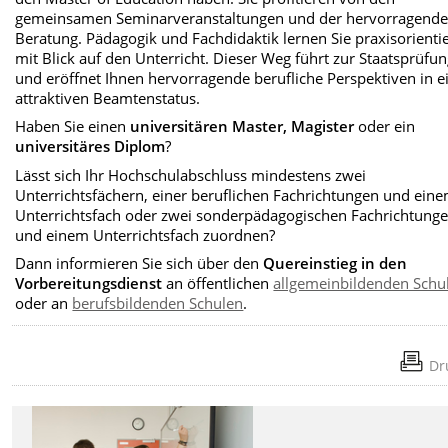
gemeinsamen Seminarveranstaltungen und der hervorragend
Beratung. Pädagogik und Fachdidaktik lernen Sie praxisorientie
mit Blick auf den Unterricht. Dieser Weg führt zur Staatsprüfu
und eröffnet Ihnen hervorragende berufliche Perspektiven in 
attraktiven Beamtenstatus.
Haben Sie einen
universitären
Master, Magister
oder ein
universitäres Diplom
?
Lässt sich Ihr Hochschulabschluss mindestens zwei
Unterrichtsfächern, einer beruflichen Fachrichtungen und ein
Unterrichtsfach oder zwei sonderpädagogischen Fachrichtung
und einem Unterrichtsfach zuordnen?
Dann informieren Sie sich über den
Quereinstieg in den
Vorbereitungsdienst
an öffentlichen
allgemeinbildenden Schu
oder an
berufsbildenden Schulen
.
Dr