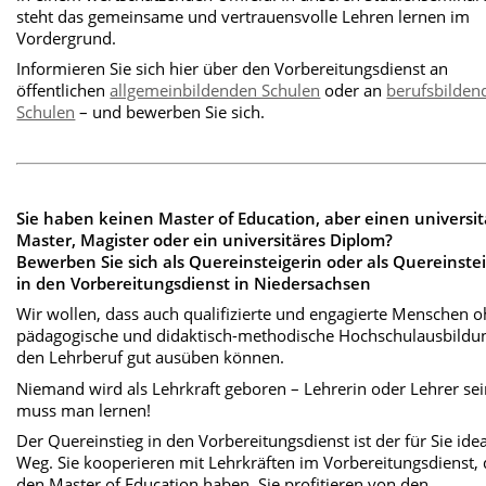
steht das gemeinsame und vertrauensvolle Lehren lernen im
Vordergrund.
Informieren Sie sich hier über den Vorbereitungsdienst an
öffentlichen
allgemeinbildenden Schulen
oder an
berufsbilden
Schulen
– und bewerben Sie sich.
Sie haben keinen Master of Education, aber einen universi
Master, Magister oder ein universitäres Diplom?
Bewerben Sie sich als
Quereinsteigerin
oder als
Quereinste
in den Vorbereitungsdienst in Niedersachsen
Wir wollen, dass auch qualifizierte und engagierte Menschen 
pädagogische und didaktisch-methodische Hochschulausbildu
den Lehrberuf gut ausüben können.
Niemand wird als Lehrkraft geboren – Lehrerin oder Lehrer sei
muss man lernen!
Der Quereinstieg in den Vorbereitungsdienst ist der für Sie ide
Weg. Sie kooperieren mit Lehrkräften im Vorbereitungsdienst, 
den Master of Education haben. Sie profitieren von den