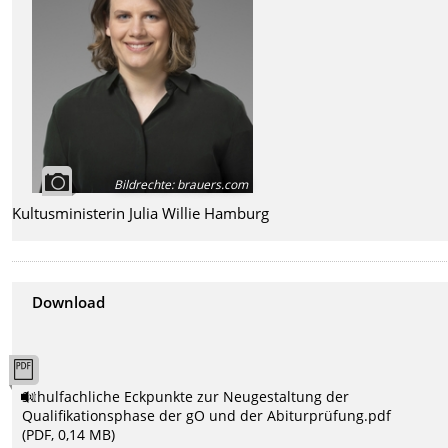
Bildrechte
:
brauers.com
Kultusministerin Julia Willie Hamburg
Download
Schulfachliche Eckpunkte zur Neugestaltung der
Qualifikationsphase der gO und der Abiturprüfung.pdf
(PDF, 0,14 MB)