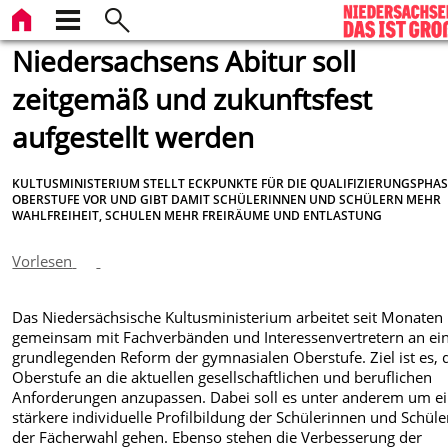
Niedersachsens Abitur soll
zeitgemäß und zukunftsfest
aufgestellt werden
KULTUSMINISTERIUM STELLT ECKPUNKTE FÜR DIE QUALIFIZIERUNGSPHAS
OBERSTUFE VOR UND GIBT DAMIT SCHÜLERINNEN UND SCHÜLERN MEHR
WAHLFREIHEIT, SCHULEN MEHR FREIRÄUME UND ENTLASTUNG
Vorlesen
Das Niedersächsische Kultusministerium arbeitet seit Monaten
gemeinsam mit Fachverbänden und Interessenvertretern an ei
grundlegenden Reform der gymnasialen Oberstufe. Ziel ist es, 
Oberstufe an die aktuellen gesellschaftlichen und beruflichen
Anforderungen anzupassen. Dabei soll es unter anderem um e
stärkere individuelle Profilbildung der Schülerinnen und Schüle
der Fächerwahl gehen. Ebenso stehen die Verbesserung der