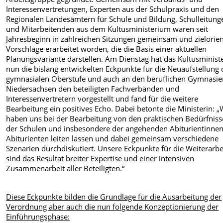
Interessenvertretungen, Experten aus der Schulpraxis und den
Regionalen Landesämtern für Schule und Bildung, Schulleitung
und Mitarbeitenden aus dem Kultusministerium waren seit
Jahresbeginn in zahlreichen Sitzungen gemeinsam und zielorien
Vorschläge erarbeitet worden, die die Basis einer aktuellen
Planungsvariante darstellen. Am Dienstag hat das Kultusminis
nun die bislang entwickelten Eckpunkte für die Neuaufstellung 
gymnasialen Oberstufe und auch an den beruflichen Gymnasie
Niedersachsen den beteiligten Fachverbänden und
Interessenvertretern vorgestellt und fand für die weitere
Bearbeitung ein positives Echo. Dabei betonte die Ministerin: „
haben uns bei der Bearbeitung von den praktischen Bedürfnis
der Schulen und insbesondere der angehenden Abiturientinne
Abiturienten leiten lassen und dabei gemeinsam verschiedene
Szenarien durchdiskutiert. Unsere Eckpunkte für die Weiterarbe
sind das Resultat breiter Expertise und einer intensiven
Zusammenarbeit aller Beteiligten.“
Diese Eckpunkte bilden die Grundlage für die Ausarbeitung der
Verordnung aber auch die nun folgende Konzeptionierung der
Einführungsphase: