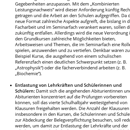
Gegebenheiten anzupassen. Mit dem „Kombinierten
Leistungsnachweis“ wird dieser Anforderung künftig Rec
getragen und die Arbeit an den Schulen aufgegriffen. Da 
neue Format zahlreiche Aspekte aufgreift, die bislang in d
Facharbeit und im Seminarfach verankert waren, sollen d
zukünftig entfallen. Allerdings wird die neue Verordnung 
den Grundkursen zahlreiche Möglichkeiten bieten,
Arbeitsweisen und Themen, die im Seminarfach eine Roll
spielen, anzuwenden und zu vertiefen. Denkbar wären z
Beispiel Kurse, die ausgehend von einem schulischen
Referenzfach einen deutlichen Schwerpunkt setzen (z. B.
„Astrophysik“) oder die fächerverbindend arbeiten (z. B.
„Biochemie“).
Entlastung von Lehrkräften und Schülerinnen und
Schülern:
Damit sich die angehenden Abiturientinnen un
Abiturienten konzentriert auf die Prüfungen vorbereiten
können, soll das vierte Schulhalbjahr weitestgehend von
Klausuren freigehalten werden. Die Anzahl der Klausuren
insbesondere in den Kursen, die Schülerinnen und Schüle
zur Abdeckung der Belegverpflichtung besuchen, soll red
werden, um damit zur Entlastung der Lehrkräfte und der