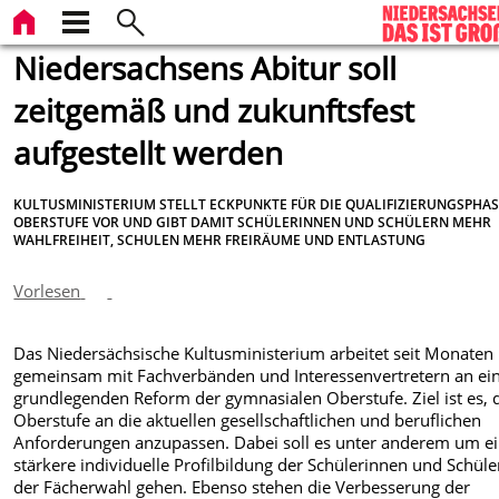
Niedersachsens Abitur soll
zeitgemäß und zukunftsfest
aufgestellt werden
KULTUSMINISTERIUM STELLT ECKPUNKTE FÜR DIE QUALIFIZIERUNGSPHAS
OBERSTUFE VOR UND GIBT DAMIT SCHÜLERINNEN UND SCHÜLERN MEHR
WAHLFREIHEIT, SCHULEN MEHR FREIRÄUME UND ENTLASTUNG
Vorlesen
Das Niedersächsische Kultusministerium arbeitet seit Monaten
gemeinsam mit Fachverbänden und Interessenvertretern an ei
grundlegenden Reform der gymnasialen Oberstufe. Ziel ist es, 
Oberstufe an die aktuellen gesellschaftlichen und beruflichen
Anforderungen anzupassen. Dabei soll es unter anderem um e
stärkere individuelle Profilbildung der Schülerinnen und Schüle
der Fächerwahl gehen. Ebenso stehen die Verbesserung der