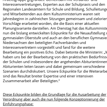
Interessenvertretungen, Experten aus der Schulpraxis und den
Regionalen Landesämtern für Schule und Bildung, Schulleitung
und Mitarbeitenden aus dem Kultusministerium waren seit
Jahresbeginn in zahlreichen Sitzungen gemeinsam und zielorien
Vorschläge erarbeitet worden, die die Basis einer aktuellen
Planungsvariante darstellen. Am Dienstag hat das Kultusminis
nun die bislang entwickelten Eckpunkte für die Neuaufstellung 
gymnasialen Oberstufe und auch an den beruflichen Gymnasie
Niedersachsen den beteiligten Fachverbänden und
Interessenvertretern vorgestellt und fand für die weitere
Bearbeitung ein positives Echo. Dabei betonte die Ministerin: „
haben uns bei der Bearbeitung von den praktischen Bedürfnis
der Schulen und insbesondere der angehenden Abiturientinne
Abiturienten leiten lassen und dabei gemeinsam verschiedene
Szenarien durchdiskutiert. Unsere Eckpunkte für die Weiterarbe
sind das Resultat breiter Expertise und einer intensiven
Zusammenarbeit aller Beteiligten.“
Diese Eckpunkte bilden die Grundlage für die Ausarbeitung der
Verordnung aber auch die nun folgende Konzeptionierung der
Einführungsphase: