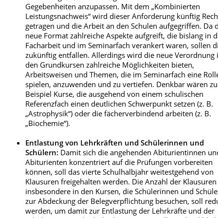
Gegebenheiten anzupassen. Mit dem „Kombinierten
Leistungsnachweis“ wird dieser Anforderung künftig Rec
getragen und die Arbeit an den Schulen aufgegriffen. Da 
neue Format zahlreiche Aspekte aufgreift, die bislang in d
Facharbeit und im Seminarfach verankert waren, sollen d
zukünftig entfallen. Allerdings wird die neue Verordnung 
den Grundkursen zahlreiche Möglichkeiten bieten,
Arbeitsweisen und Themen, die im Seminarfach eine Roll
spielen, anzuwenden und zu vertiefen. Denkbar wären z
Beispiel Kurse, die ausgehend von einem schulischen
Referenzfach einen deutlichen Schwerpunkt setzen (z. B.
„Astrophysik“) oder die fächerverbindend arbeiten (z. B.
„Biochemie“).
Entlastung von Lehrkräften und Schülerinnen und
Schülern:
Damit sich die angehenden Abiturientinnen un
Abiturienten konzentriert auf die Prüfungen vorbereiten
können, soll das vierte Schulhalbjahr weitestgehend von
Klausuren freigehalten werden. Die Anzahl der Klausuren
insbesondere in den Kursen, die Schülerinnen und Schüle
zur Abdeckung der Belegverpflichtung besuchen, soll red
werden, um damit zur Entlastung der Lehrkräfte und der