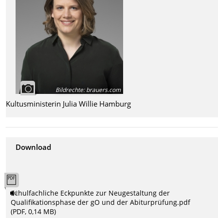
Bildrechte
:
brauers.com
Kultusministerin Julia Willie Hamburg
Download
Schulfachliche Eckpunkte zur Neugestaltung der
Qualifikationsphase der gO und der Abiturprüfung.pdf
(PDF, 0,14 MB)