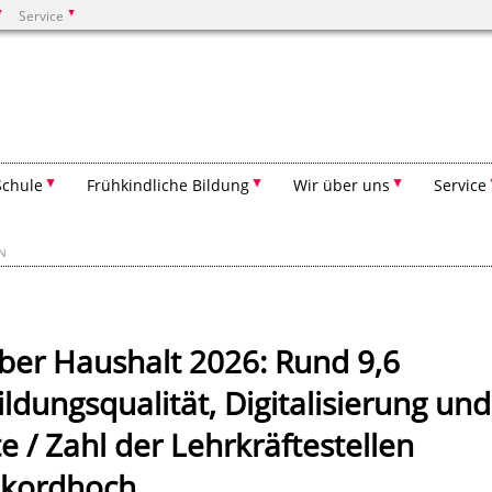
Service
Suchen
Schule
Frühkindliche Bildung
Wir über uns
Service
EN
ber Haushalt 2026: Rund 9,6
ildungsqualität, Digitalisierung und
e / Zahl der Lehrkräftestellen
Rekordhoch