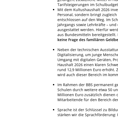
Tarifsteigerungen im Schulbudget 
Mit dem Kultushaushalt 2026 inve
Personal, sondern bringt zugleich
entschlossen auf den Weg. Im Schu
Jahrgangs
sowie Lehrkräfte – und 
ausgestattet werden. Hierfür we
aus Bundesmitteln bereitgestellt.
keine Frage des familiären Geldbe
Neben der technischen Ausstattun
Digitalisierung, um junge Mensch
Umgang mit digitalen Geräten, Pr
Haushalt 2026 einen klaren Schw
rund 12,9 Millionen Euro erhöht. 
wird auch dieser Bereich im komm
Im Rahmen der BBS permanent geh
Schulen durch weitere etwa 50 un
Millionen Euro zusätzlich dienen 
Mitarbeitende für den Bereich der
Sprache ist der Schlüssel zu Bild
stärken wir die Sprachförderung: 