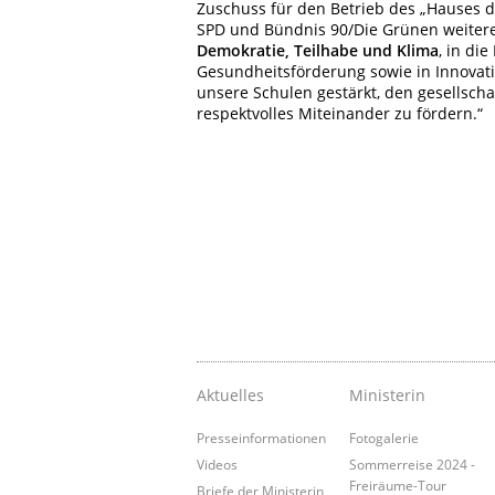
Zuschuss für den Betrieb des „Hauses de
SPD und Bündnis 90/Die Grünen weitere 
Demokratie, Teilhabe und Klima
, in di
Gesundheitsförderung sowie in Innovat
unsere Schulen gestärkt, den gesellsch
respektvolles Miteinander zu fördern.“
Aktuelles
Ministerin
Presseinformationen
Fotogalerie
Videos
Sommerreise 2024 -
Freiräume-Tour
Briefe der Ministerin