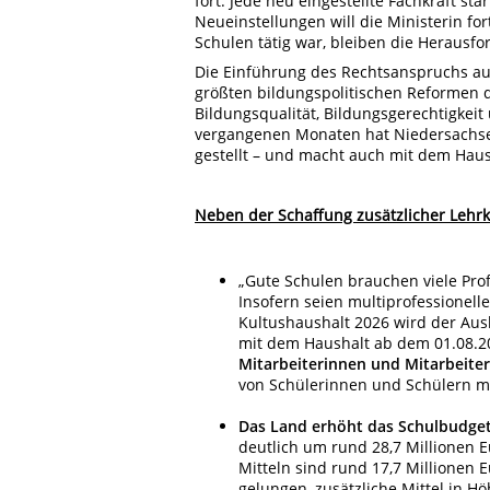
fort. Jede neu eingestellte Fachkraft s
Neueinstellungen will die Ministerin fo
Schulen tätig war, bleiben die Herausf
Die Einführung des Rechtsanspruchs auf
größten bildungspolitischen Reformen 
Bildungsqualität, Bildungsgerechtigkeit
vergangenen Monaten hat Niedersachsen
gestellt – und macht auch mit dem Haush
Neben der Schaffung zusätzlicher Lehrk
„Gute Schulen brauchen viele Prof
Insofern seien multiprofessionel
Kultushaushalt 2026 wird der Aus
mit dem Haushalt ab dem 01.08.
Mitarbeiterinnen und Mitarbeiter
von Schülerinnen und Schülern m
Das Land erhöht das Schulbudge
deutlich um rund 28,7 Millionen E
Mitteln sind rund 17,7 Millionen 
gelungen, zusätzliche Mittel in 