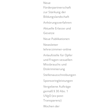
Neue
Förderpartnerschaft
zur Stärkung der
Bildungslandschaft
Anhörungsverfahren
Aktuelle Erlasse und
Gesetze
Neue Publikationen
Newsletter
lehrerzimmer-online
Anlaufstelle für Opfer
und Fragen sexuellen
Missbrauchs und
Diskriminierung
Stellenausschreibungen
Sponsoringleistungen
Vergebene Aufträge
gemäß § 30 Abs. 1
UVgO (ex-post-
Transparenz)
Wochen der