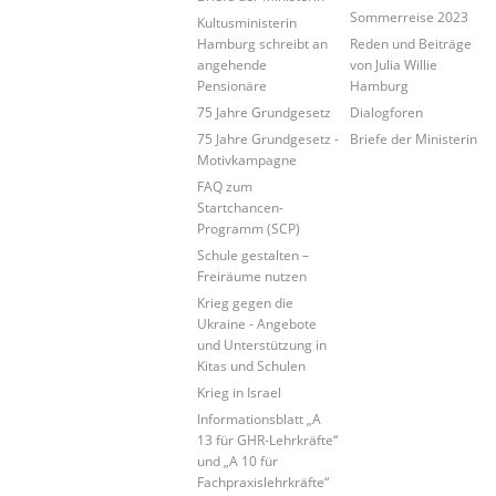
Sommerreise 2023
Kultusministerin
Hamburg schreibt an
Reden und Beiträge
angehende
von Julia Willie
Pensionäre
Hamburg
75 Jahre Grundgesetz
Dialogforen
75 Jahre Grundgesetz -
Briefe der Ministerin
Motivkampagne
FAQ zum
Startchancen-
Programm (SCP)
Schule gestalten –
Freiräume nutzen
Krieg gegen die
Ukraine - Angebote
und Unterstützung in
Kitas und Schulen
Krieg in Israel
Informationsblatt „A
13 für GHR-Lehrkräfte“
und „A 10 für
Fachpraxislehrkräfte“