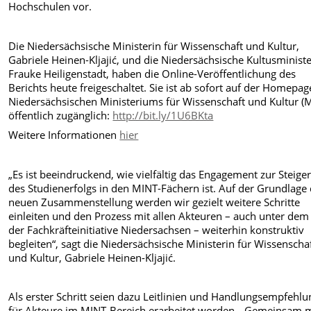
Hochschulen vor.
Die Niedersächsische Ministerin für Wissenschaft und Kultur,
Gabriele Heinen-Kljajić, und die Niedersächsische Kultusministe
Frauke Heiligenstadt, haben die Online-Veröffentlichung des
Berichts heute freigeschaltet. Sie ist ab sofort auf der Homepag
Niedersächsischen Ministeriums für Wissenschaft und Kultur 
öffentlich zugänglich:
http://bit.ly/1U6BKta
Weitere Informationen
hier
„Es ist beeindruckend, wie vielfältig das Engagement zur Steige
des Studienerfolgs in den MINT-Fächern ist. Auf der Grundlage
neuen Zusammenstellung werden wir gezielt weitere Schritte
einleiten und den Prozess mit allen Akteuren – auch unter de
der Fachkräfteinitiative Niedersachsen – weiterhin konstruktiv
begleiten“, sagt die Niedersächsische Ministerin für Wissenscha
und Kultur, Gabriele Heinen-Kljajić.
Als erster Schritt seien dazu Leitlinien und Handlungsempfehl
für Akteure im MINT-Bereich erarbeitet worden. „Gemeinsam m