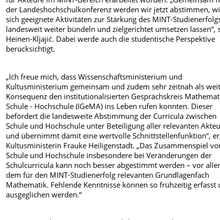
der Landeshochschulkonferenz werden wir jetzt abstimmen, w
sich geeignete Aktivitäten zur Stärkung des MINT-Studienerfolg
landesweit weiter bündeln und zielgerichtet umsetzen lassen“, 
Heinen-Kljajić. Dabei werde auch die studentische Perspektive
berücksichtigt.
„Ich freue mich, dass Wissenschaftsministerium und
Kultusministerium gemeinsam und zudem sehr zeitnah als wei
Konsequenz den institutionalisierten Gesprächskreis Mathemat
Schule - Hochschule (IGeMA) ins Leben rufen konnten. Dieser
befördert die landesweite Abstimmung der Curricula zwischen
Schule und Hochschule unter Beteiligung aller relevanten Akte
und übernimmt damit eine wertvolle Schnittstellenfunktion“, e
Kultusministerin Frauke Heiligenstadt. „Das Zusammenspiel vo
Schule und Hochschule insbesondere bei Veränderungen der
Schulcurricula kann noch besser abgestimmt werden – vor alle
dem für den MINT-Studienerfolg relevanten Grundlagenfach
Mathematik. Fehlende Kenntnisse können so frühzeitig erfasst
ausgeglichen werden.“