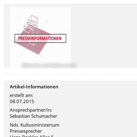
Bildrechte
:
Land Niedersachsen
Artikel-Informationen
erstellt am:
08.07.2015
Ansprechpartner/in:
Sebastian Schumacher
Nds. Kultusministerium
Pressesprecher
Hans-Böckler-Allee 5