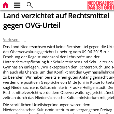
Land verzichtet auf Rechtsmittel
gegen OVG-Urteil
Vorlesen
Das Land Niedersachsen wird keine Rechtsmittel gegen die Urte
des Oberverwaltungsgerichts Lüneburg vom 09.06.2015 zur
Erhöhung der Regelstundenzahl der Lehrkräfte und der
Unterrichtsverpflichtung für Schuleiterinnen und Schulleiter an
Gymnasien einlegen. „Wir akzeptieren den Richterspruch und 
ihn auch als Chance, um den Konflikt mit den Gymnasiallehrkrä
zu beenden. Wir haben bereits einen guten Anfang gemacht un
werden die positiven Gespräche von Mitte Juni in Kürze fortsetz
sagt Niedersachsens Kultusministerin Frauke Heiligenstadt. Der
Rechtsmittelverzicht werde dem Oberverwaltungsgericht Lüne
zeitnah durch das Niedersächsische Kultusministerium mitgeteil
Die schriftlichen Urteilsbegründungen waren dem
Niedersächsischen Kultusministerium am vergangenen Freitag