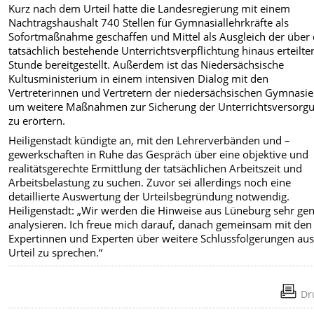
Kurz nach dem Urteil hatte die Landesregierung mit einem
Nachtragshaushalt 740 Stellen für Gymnasiallehrkräfte als
Sofortmaßnahme geschaffen und Mittel als Ausgleich der über 
tatsächlich bestehende Unterrichtsverpflichtung hinaus erteilte
Stunde bereitgestellt. Außerdem ist das Niedersächsische
Kultusministerium in einem intensiven Dialog mit den
Vertreterinnen und Vertretern der niedersächsischen Gymnasie
um weitere Maßnahmen zur Sicherung der Unterrichtsversorg
zu erörtern.
Heiligenstadt kündigte an, mit den Lehrerverbänden und –
gewerkschaften in Ruhe das Gespräch über eine objektive und
realitätsgerechte Ermittlung der tatsächlichen Arbeitszeit und
Arbeitsbelastung zu suchen. Zuvor sei allerdings noch eine
detaillierte Auswertung der Urteilsbegründung notwendig.
Heiligenstadt: „Wir werden die Hinweise aus Lüneburg sehr ge
analysieren. Ich freue mich darauf, danach gemeinsam mit den
Expertinnen und Experten über weitere Schlussfolgerungen au
Urteil zu sprechen.“
Dr