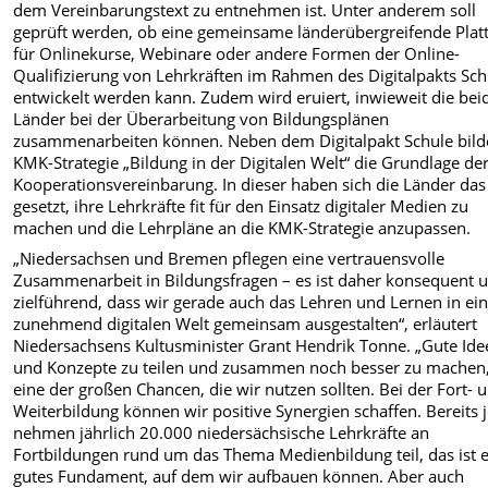
dem Vereinbarungstext zu entnehmen ist. Unter anderem soll
geprüft werden, ob eine gemeinsame länderübergreifende Plat
für Onlinekurse, Webinare oder andere Formen der Online-
Qualifizierung von Lehrkräften im Rahmen des Digitalpakts Sch
entwickelt werden kann. Zudem wird eruiert, inwieweit die bei
Länder bei der Überarbeitung von Bildungsplänen
zusammenarbeiten können. Neben dem Digitalpakt Schule bilde
KMK-Strategie „Bildung in der Digitalen Welt“ die Grundlage de
Kooperationsvereinbarung. In dieser haben sich die Länder das 
gesetzt, ihre Lehrkräfte fit für den Einsatz digitaler Medien zu
machen und die Lehrpläne an die KMK-Strategie anzupassen.
„Niedersachsen und Bremen pflegen eine vertrauensvolle
Zusammenarbeit in Bildungsfragen – es ist daher konsequent 
zielführend, dass wir gerade auch das Lehren und Lernen in ei
zunehmend digitalen Welt gemeinsam ausgestalten“, erläutert
Niedersachsens Kultusminister Grant Hendrik Tonne. „Gute Ide
und Konzepte zu teilen und zusammen noch besser zu machen,
eine der großen Chancen, die wir nutzen sollten. Bei der Fort- 
Weiterbildung können wir positive Synergien schaffen. Bereits j
nehmen jährlich 20.000 niedersächsische Lehrkräfte an
Fortbildungen rund um das Thema Medienbildung teil, das ist 
gutes Fundament, auf dem wir aufbauen können. Aber auch