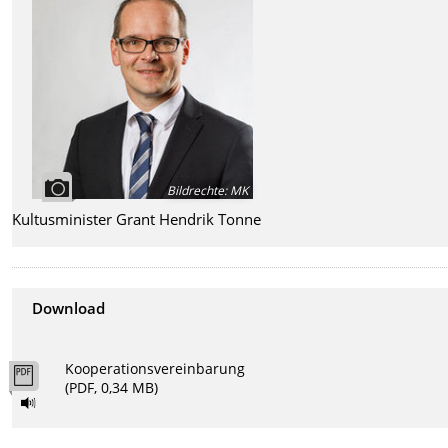
Bildrechte
:
MK
Kultusminister Grant Hendrik Tonne
Download
Kooperationsvereinbarung
(PDF, 0,34 MB)