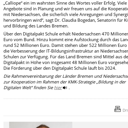
„Calliope“ ein im wahrsten Sinne des Wortes voller Erfolg. Viele
Angebote sind in Planung und wir freuen uns auf die Kooperat
mit Niedersachsen, die sicherlich viele Anregungen und Synerg
hervorbringen wird“, sagt Dr. Claudia Bogedan, Senatorin für K
und Bildung des Landes Bremen.
Über den Digitalpakt Schule erhält Niedersachsen 470 Millione
Euro vom Bund. Hinzu kommt eine Aufstockung durch das La
rund 52 Millionen Euro. Damit stehen über 522 Millionen Euro 
die Verbesserung der IT-Bildungsinfrastruktur an Niedersachse
Schulen zur Verfügung. Für das Land Bremen sind Mittel aus 
Digitalpakt in Höhe von insgesamt 48 Millionen Euro vorgeseh
Die Förderung über den Digitalpakt Schule läuft bis 2024.
Die Rahmenvereinbarung der Länder Bremen und Niedersachs
zur Kooperation
im Rahmen der KMK-Strategie „Bildung in der
Digitalen Welt“ finden Sie
hier
.
Dr