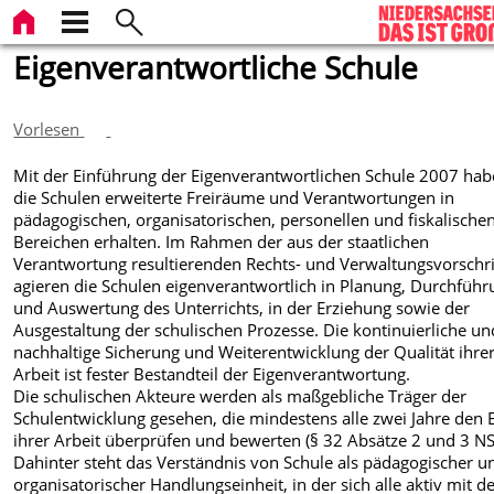
Eigenverantwortliche Schule
Vorlesen
Mit der Einführung der Eigenverantwortlichen Schule 2007 ha
die Schulen erweiterte Freiräume und Verantwortungen in
pädagogischen, organisatorischen, personellen und fiskalische
Bereichen erhalten. Im Rahmen der aus der staatlichen
Verantwortung resultierenden Rechts- und Verwaltungsvorschri
agieren die Schulen eigenverantwortlich in Planung, Durchführ
und Auswertung des Unterrichts, in der Erziehung sowie der
Ausgestaltung der schulischen Prozesse. Die kontinuierliche un
nachhaltige Sicherung und Weiterentwicklung der Qualität ihre
Arbeit ist fester Bestandteil der Eigenverantwortung.
Die schulischen Akteure werden als maßgebliche Träger der
Schulentwicklung gesehen, die mindestens alle zwei Jahre den E
ihrer Arbeit überprüfen und bewerten (§ 32 Absätze 2 und 3 N
Dahinter steht das Verständnis von Schule als pädagogischer u
organisatorischer Handlungseinheit, in der sich alle aktiv mit d