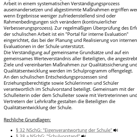
Arbeit in einem systematischen Verständigungsprozess
auseinandersetzen und abgestimmte Maßnahmen ergriffen we
wenn Ergebnisse weniger zufriedenstellend sind oder
Rahmenbedingungen sich verändern (kontinuierlicher
Verbesserungsprozess). Zur regelmäßigen Überprüfung des Erf
der schulischen Arbeit ist ein "Portal für interne Evaluation"
eingerichtet, das bei der Planung und Realisierung von interne
Evaluationen in der Schule unterstützt.
Die Verständigung auf gemeinsame Grundsätze und auf ein
gemeinsames Werteverständnis aller Beteiligten, die angestreb
Ziele und vereinbarten Maßnahmen zur Qualitätssicherung un
Qualitätsentwicklung werden im Schulprogramm offengelegt.
An den schulischen Entscheidungsprozessen sind
Erziehungsberechtigte sowie Schülerinnen und Schüler
verantwortlich im Schulvorstand beteiligt. Gemeinsam mit der
Schulleiterin oder dem Schulleiter sowie mit Vertreterinnen un
Vertretern der Lehrkräfte gestalten die Beteiligten die
Qualitätsentwicklung der Schule.
Rechliche Grundlagen:
§ 32 NSchG: "Eigenverantwortung der Schule"
§ 38 a NSchG: "Schulvorstand"