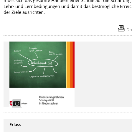
muss sich das gesamte Handeln einer Schule auf die Schaffung 
Lehr- und Lernbedingungen und damit das bestmögliche Errei
der Ziele ausrichten.
Dr
Erlass