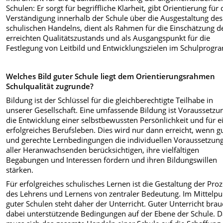
Schulen: Er sorgt für begriffliche Klarheit, gibt Orientierung für 
Verständigung innerhalb der Schule über die Ausgestaltung des
schulischen Handelns, dient als Rahmen für die Einschätzung d
erreichten Qualitätszustands und als Ausgangspunkt für die
Festlegung von Leitbild und Entwicklungszielen im Schulprog
Welches Bild guter Schule liegt dem Orientierungsrahmen
Schulqualität zugrunde?
Bildung ist der Schlüssel für die gleichberechtigte Teilhabe in
unserer Gesellschaft. Eine umfassende Bildung ist Voraussetzu
die Entwicklung einer selbstbewussten Persönlichkeit und für e
erfolgreiches Berufsleben. Dies wird nur dann erreicht, wenn g
und gerechte Lernbedingungen die individuellen Voraussetzun
aller Heranwachsenden berücksichtigen, ihre vielfältigen
Begabungen und Interessen fördern und ihren Bildungswillen
stärken.
Für erfolgreiches schulisches Lernen ist die Gestaltung der Pro
des Lehrens und Lernens von zentraler Bedeutung. Im Mittelpu
guter Schulen steht daher der Unterricht. Guter Unterricht brau
dabei unterstützende Bedingungen auf der Ebene der Schule. 