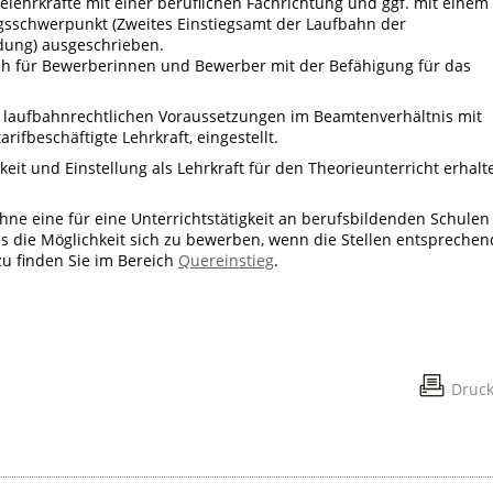
elehrkräfte mit einer beruflichen Fachrichtung und ggf. mit einem
gsschwerpunkt (Zweites Einstiegsamt der Laufbahn der
dung) ausgeschrieben.
ch für Bewerberinnen und Bewerber mit der Befähigung für das
r laufbahnrechtlichen Voraussetzungen im Beamtenverhältnis mit
rifbeschäftigte Lehrkraft, eingestellt.
eit und Einstellung als Lehrkraft für den Theorieunterricht erhalt
hne eine für eine Unterrichtstätigkeit an berufsbildenden Schulen
 die Möglichkeit sich zu bewerben, wenn die Stellen entsprechen
u finden Sie im Bereich
Quereinstieg
.
Druc