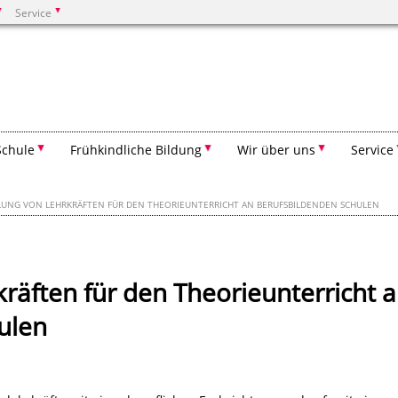
Service
Suchen
Schule
Frühkindliche Bildung
Wir über uns
Service
LUNG VON LEHRKRÄFTEN FÜR DEN THEORIEUNTERRICHT AN BERUFSBILDENDEN SCHULEN
kräften für den Theorieunterricht 
ulen