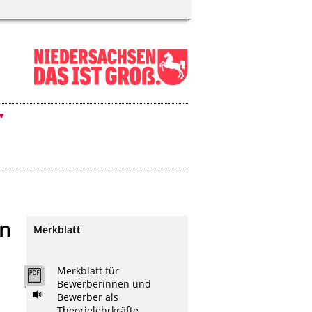
an
Merkblatt
Merkblatt für
Bewerberinnen und
Bewerber als
Theorielehrkräfte