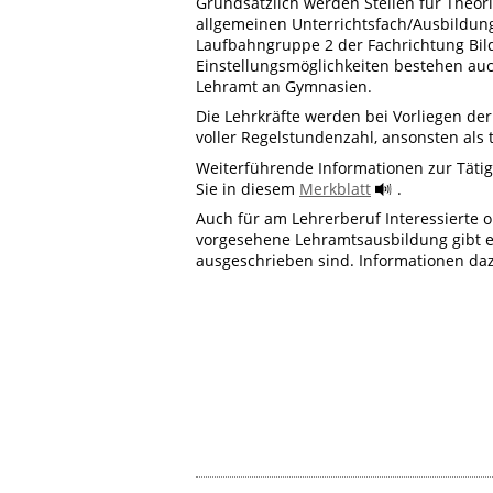
Grundsätzlich werden Stellen für Theori
allgemeinen Unterrichtsfach/Ausbildun
Laufbahngruppe 2 der Fachrichtung Bil
Einstellungsmöglichkeiten bestehen au
Lehramt an Gymnasien.
Die Lehrkräfte werden bei Vorliegen de
voller Regelstundenzahl, ansonsten als ta
Weiterführende Informationen zur Tätigk
Sie in diesem
Merkblatt
.
Auch für am Lehrerberuf Interessierte o
vorgesehene Lehramtsausbildung gibt es
ausgeschrieben sind. Informationen daz