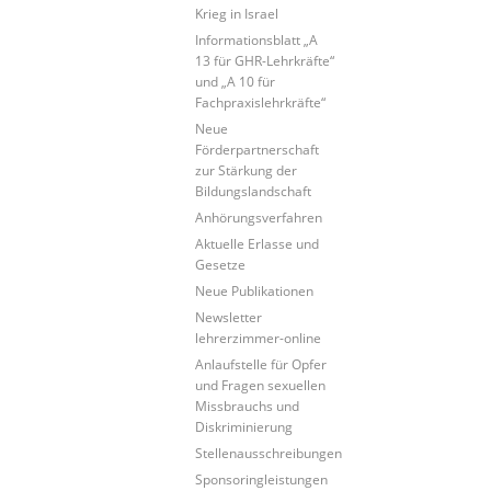
Krieg in Israel
Informationsblatt „A
13 für GHR-Lehrkräfte“
und „A 10 für
Fachpraxislehrkräfte“
Neue
Förderpartnerschaft
zur Stärkung der
Bildungslandschaft
Anhörungsverfahren
Aktuelle Erlasse und
Gesetze
Neue Publikationen
Newsletter
lehrerzimmer-online
Anlaufstelle für Opfer
und Fragen sexuellen
Missbrauchs und
Diskriminierung
Stellenausschreibungen
Sponsoringleistungen