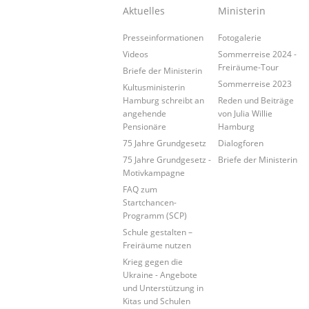
Aktuelles
Ministerin
Presseinformationen
Fotogalerie
Videos
Sommerreise 2024 -
Freiräume-Tour
Briefe der Ministerin
Sommerreise 2023
Kultusministerin
Hamburg schreibt an
Reden und Beiträge
angehende
von Julia Willie
Pensionäre
Hamburg
75 Jahre Grundgesetz
Dialogforen
75 Jahre Grundgesetz -
Briefe der Ministerin
Motivkampagne
FAQ zum
Startchancen-
Programm (SCP)
Schule gestalten –
Freiräume nutzen
Krieg gegen die
Ukraine - Angebote
und Unterstützung in
Kitas und Schulen