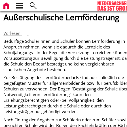
Außerschulische Lernförderung
Vorlesen
Bedürftige Schülerinnen und Schüler können Lernförderung in
Anspruch nehmen, wenn sie dadurch die Lernziele des
Schuljahrgangs - in der Regel die Versetzung - erreichen können
Voraussetzung zur Bewilligung durch die Leistungsträger ist, da
die Schule den Bedarf bestätigt und keine vergleichbaren
schulischen Angebote bestehen.
Zur Bestätigung des Lernförderbedarfs sind ausschließlich die
beigefügten Muster für allgemeinbildende bzw. für berufsbilde
Schulen zu verwenden. Der Bogen "Bestätigung der Schule über
Notwendigkeit von Lernförderung" kann den
Erziehungsberechtigten oder (bei Volljährigkeit) den
Leistungsberechtigten durch die Schule oder durch den
Leistungsträger ausgehändigt werden.
Nach Eintrag der Angaben zur Schülerin oder zum Schüler sowi
besuchten Schule wird der Bogen den Fachlehrkräften der Fäch