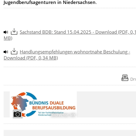
Jugendberufsagenturen in Niedersachsen
.
Sachstand BDB: Stand 15.04.2025 - Download (PDF, 0,
MB)
Handlungsempfehlungen wohnortnahe Beschulung -
Download (PDF, 0,34 MB)
Dr
Bildrechte
:
MK