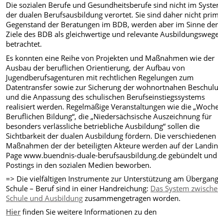
Die sozialen Berufe und Gesundheitsberufe sind nicht im Syst
der dualen Berufsausbildung verortet. Sie sind daher nicht pri
Gegenstand der Beratungen im BDB, werden aber im Sinne de
Ziele des BDB als gleichwertige und relevante Ausbildungsweg
betrachtet.
Es konnten eine Reihe von Projekten und Maßnahmen wie der
Ausbau der beruflichen Orientierung, der Aufbau von
Jugendberufsagenturen mit rechtlichen Regelungen zum
Datentransfer sowie zur Sicherung der wohnortnahen Beschul
und die Anpassung des schulischen Berufseinstiegssystems
realisiert werden. Regelmäßige Veranstaltungen wie die „Woch
Beruflichen Bildung“, die „Niedersächsische Auszeichnung für
besonders verlässliche betriebliche Ausbildung“ sollen die
Sichtbarkeit der dualen Ausbildung fördern. Die verschiedenen
Maßnahmen der der beteiligten Akteure werden auf der Landi
Page www.buendnis-duale-berufsausbildung.de gebündelt und
Postings in den sozialen Medien beworben.
=> Die vielfältigen Instrumente zur Unterstützung am Übergan
Schule – Beruf sind in einer Handreichung:
Das System zwisch
Schule und Ausbildung
zusammengetragen worden.
Hier
finden Sie weitere Informationen zu den