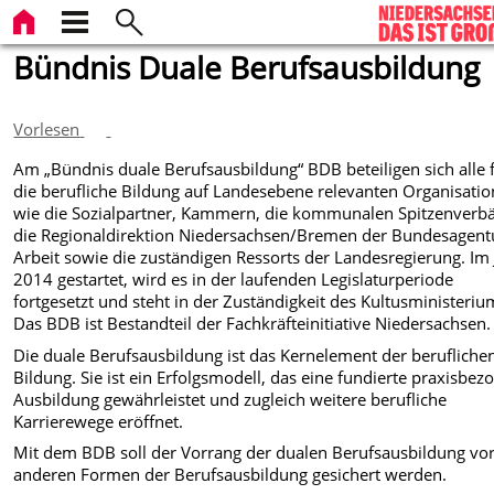
Bündnis Duale Berufsausbildung
Vorlesen
Am „Bündnis duale Berufsausbildung“ BDB beteiligen sich alle 
die berufliche Bildung auf Landesebene relevanten Organisati
wie die Sozialpartner, Kammern, die kommunalen Spitzenverb
die Regionaldirektion Niedersachsen/Bremen der Bundesagentu
Arbeit sowie die zuständigen Ressorts der Landesregierung. Im 
2014 gestartet, wird es in der laufenden Legislaturperiode
fortgesetzt und steht in der Zuständigkeit des Kultusministeriu
Das BDB ist Bestandteil der Fachkräfteinitiative Niedersachsen.
Die duale Berufsausbildung ist das Kernelement der berufliche
Bildung. Sie ist ein Erfolgsmodell, das eine fundierte praxisbez
Ausbildung gewährleistet und zugleich weitere berufliche
Karrierewege eröffnet.
Mit dem BDB soll der Vorrang der dualen Berufsausbildung vo
anderen Formen der Berufsausbildung gesichert werden.