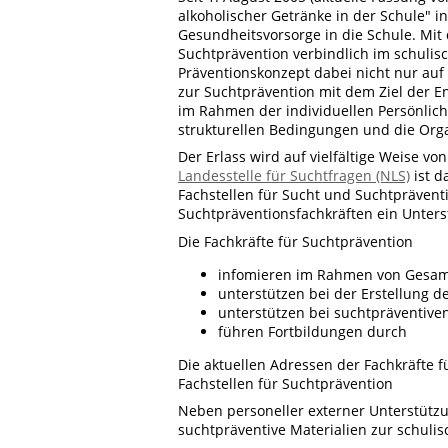
alkoholischer Getränke in der Schule" in
Gesundheitsvorsorge in die Schule. Mit
Suchtprävention verbindlich im schulis
Präventionskonzept dabei nicht nur au
zur Suchtprävention mit dem Ziel der E
im Rahmen der individuellen Persönlichk
strukturellen Bedingungen und die Orga
Der Erlass wird auf vielfältige Weise v
Landesstelle für Suchtfragen (NLS)
ist d
Fachstellen für Sucht und Suchtprävent
Suchtpräventionsfachkräften ein Unters
Die Fachkräfte für Suchtprävention
infomieren im Rahmen von Gesam
unterstützen bei der Erstellung d
unterstützen bei suchtpräventiven
führen Fortbildungen durch
Die aktuellen Adressen der Fachkräfte f
Fachstellen für Suchtprävention
Neben personeller externer Unterstützun
suchtpräventive Materialien zur schuli