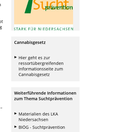
n
s
pt
ng
Cannabisgesetz
Hier geht es zur
ressortübergreifenden
Informationsseite zum
Cannabisgesetz
Weiterführende Informationen
zum Thema Suchtprävention
 –
Materialien des LKA
Niedersachsen
BIÖG - Suchtprävention