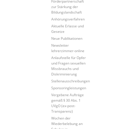
Förderpartnerschaft
zur Stärkung der
Bildungslandschaft
Anhörungsverfahren
Aktuelle Erlasse und
Gesetze
Neue Publikationen
Newsletter
lehrerzimmer-online
Anlaufstelle für Opfer
und Fragen sexuellen
Missbrauchs und
Diskriminierung
Stellenausschreibungen
Sponsoringleistungen
Vergebene Aufträge
gemäß § 30 Abs. 1
UVgO (ex-post-
Transparenz)
Wochen der
Wiederbelebung an