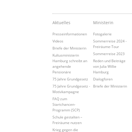
Aktuelles
Ministerin
Presseinformationen
Fotogalerie
Videos
Sommerreise 2024 -
Freiräume-Tour
Briefe der Ministerin
Sommerreise 2023
Kultusministerin
Hamburg schreibt an
Reden und Beiträge
angehende
von Julia Willie
Pensionäre
Hamburg
75 Jahre Grundgesetz
Dialogforen
75 Jahre Grundgesetz -
Briefe der Ministerin
Motivkampagne
FAQ zum
Startchancen-
Programm (SCP)
Schule gestalten –
Freiräume nutzen
Krieg gegen die