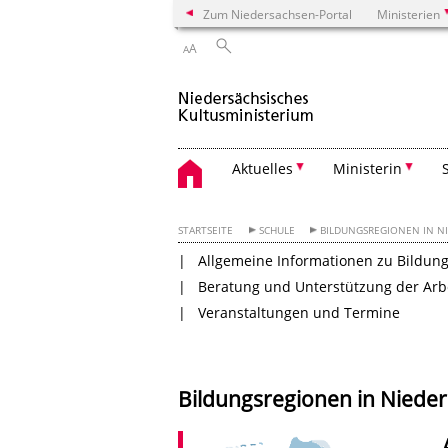
Zum Niedersachsen-Portal
Ministerien
A
A
Aktuelles
Ministerin
STARTSEITE
SCHULE
BILDUNGSREGIONEN IN N
Allgemeine Informationen zu Bildun
Beratung und Unterstützung der Arbe
Veranstaltungen und Termine
Bildungsregionen in Niede