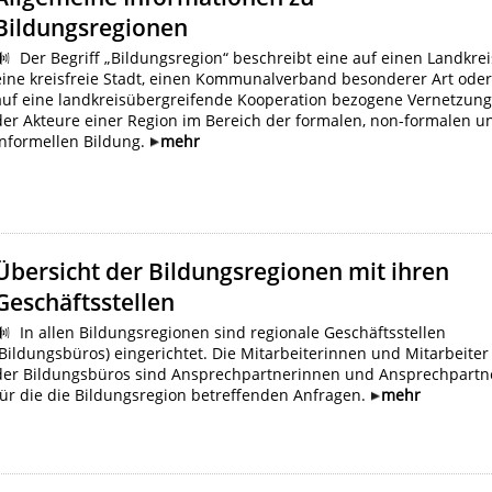
Bildungsregionen
Der Begriff „Bildungsregion“ beschreibt eine auf einen Landkrei
eine kreisfreie Stadt, einen Kommunalverband besonderer Art ode
auf eine landkreisübergreifende Kooperation bezogene Vernetzun
der Akteure einer Region im Bereich der formalen, non-formalen u
informellen Bildung.
mehr
Übersicht der Bildungsregionen mit ihren
Geschäftsstellen
In allen Bildungsregionen sind regionale Geschäftsstellen
(Bildungsbüros) eingerichtet. Die Mitarbeiterinnen und Mitarbeiter
der Bildungsbüros sind Ansprechpartnerinnen und Ansprechpartn
für die die Bildungsregion betreffenden Anfragen.
mehr