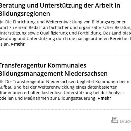
Beratung und Unterstützung der Arbeit in
Bildungsregionen
Die Einrichtung und Weiterentwicklung von Bildungsregionen
führt zu einem Bedarf an fachlicher und organisatorischer Beratun
Unterstützung sowie Qualifizierung und Fortbildung. Das Land biet
Beratung und Unterstützung durch die nachgeordneten Bereiche 
ms an.
mehr
Transferagentur Kommunales
Bildungsmanagement Niedersachsen
Die Transferagentur Niedersachsen begleitet Kommunen beim
Aufbau und bei der Weiterentwicklung eines datenbasierten
mmunen erhalten kostenlose Unterstützung bei der Analyse,
odellen und Maßnahmen zur Bildungssteuerung.
mehr
Druc