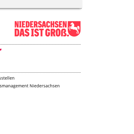
sstellen
gsmanagement Niedersachsen