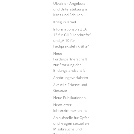
Ukraine - Angebote
und Unterstützung in
Kitas und Schulen
Krieg in Israel
Informationsblatt „A
13 für GHR-Lehrkräfte“
und „A 10 für
Fachpraxislehrkräfte“
Neue
Förderpartnerschaft
zur Stärkung der
Bildungslandschaft
Anhörungsverfahren
Aktuelle Erlasse und
Gesetze
Neue Publikationen
Newsletter
lehrerzimmer-online
Anlaufstelle für Opfer
und Fragen sexuellen
Missbrauchs und