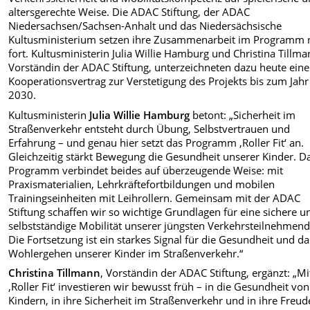
altersgerechte Weise. Die ADAC Stiftung, der ADAC
Niedersachsen/Sachsen-Anhalt und das Niedersächsische
Kultusministerium setzen ihre Zusammenarbeit im Programm
fort. Kultusministerin Julia Willie Hamburg und Christina Tillma
Vorständin der ADAC Stiftung, unterzeichneten dazu heute ein
Kooperationsvertrag zur Verstetigung des Projekts bis zum Jahr
2030.
Kultusministerin
Julia Willie Hamburg
betont: „Sicherheit im
Straßenverkehr entsteht durch Übung, Selbstvertrauen und
Erfahrung – und genau hier setzt das Programm ‚Roller Fit‘ an.
Gleichzeitig stärkt Bewegung die Gesundheit unserer Kinder. D
Programm verbindet beides auf überzeugende Weise: mit
Praxismaterialien, Lehrkräftefortbildungen und mobilen
Trainingseinheiten mit Leihrollern. Gemeinsam mit der ADAC
Stiftung schaffen wir so wichtige Grundlagen für eine sichere u
selbstständige Mobilität unserer jüngsten Verkehrsteilnehmend
Die Fortsetzung ist ein starkes Signal für die Gesundheit und da
Wohlergehen unserer Kinder im Straßenverkehr.“
Christina Tillmann
, Vorständin der ADAC Stiftung, ergänzt: „Mi
‚Roller Fit‘ investieren wir bewusst früh – in die Gesundheit von
Kindern, in ihre Sicherheit im Straßenverkehr und in ihre Freud