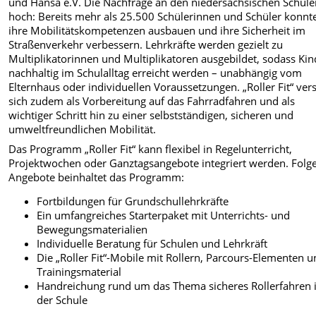
und Hansa e.V. Die Nachfrage an den niedersächsischen Schulen
hoch: Bereits mehr als 25.500 Schülerinnen und Schüler konnt
ihre Mobilitätskompetenzen ausbauen und ihre Sicherheit im
Straßenverkehr verbessern. Lehrkräfte werden gezielt zu
Multiplikatorinnen und Multiplikatoren ausgebildet, sodass Kin
nachhaltig im Schulalltag erreicht werden – unabhängig vom
Elternhaus oder individuellen Voraussetzungen. „Roller Fit“ ver
sich zudem als Vorbereitung auf das Fahrradfahren und als
wichtiger Schritt hin zu einer selbstständigen, sicheren und
umweltfreundlichen Mobilität.
Das Programm „Roller Fit“ kann flexibel in Regelunterricht,
Projektwochen oder Ganztagsangebote integriert werden. Folg
Angebote beinhaltet das Programm:
Fortbildungen für Grundschullehrkräfte
Ein umfangreiches Starterpaket mit Unterrichts- und
Bewegungsmaterialien
Individuelle Beratung für Schulen und Lehrkräft
Die „Roller Fit“-Mobile mit Rollern, Parcours-Elementen 
Trainingsmaterial
Handreichung rund um das Thema sicheres Rollerfahren 
der Schule