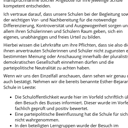
Inanspruchnahme solcher Angebote für ihre jeweilige Schule
kompetent entscheiden.
Ich vertraue darauf, dass unsere Schulen bei der Begleitung so
der wichtigen Vor- und Nachbereitung für die notwendige
Differenzierung, Kontroversität und Ausgewogenheit sorgen un
allem ihren Schülerinnen und Schülern Raum geben, sich ein
eigenes, unabhängiges und freies Urteil zu bilden.
Hierbei wissen die Lehrkräfte um ihre Pflichten, dass sie also di
ihnen anvertrauten Schülerinnen und Schüler nicht zugunsten e
bestimmten Meinung oder Anschauung innerhalb der pluralisti
demokratischen Gesellschaft einnehmen dürfen und die
parteipolitische Neutralität zu achten haben.
Wenn wir uns den Einzelfall anschauen, dann sehen wir genau 
auch bestätigt. Nehmen wir die bereits benannte Esther-Bejara
Schule in Leeste:
Die Schulöffentlichkeit wurde hier im Vorfeld schriftlich 
den Besuch des Busses informiert. Dieser wurde im Vorf
fachlich geprüft und positiv bewertet.
Eine parteipolitische Beeinflussung hat die Schule für sich
nicht wahrgenommen.
In den beteiligten Lerngruppen wurde der Besuch im