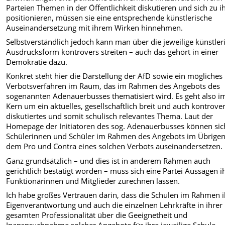
Parteien Themen in der Öffentlichkeit diskutieren und sich zu 
positionieren, müssen sie eine entsprechende künstlerische
Auseinandersetzung mit ihrem Wirken hinnehmen.
Selbstverständlich jedoch kann man über die jeweilige künstler
Ausdrucksform kontrovers streiten – auch das gehört in einer
Demokratie dazu.
Konkret steht hier die Darstellung der AfD sowie ein mögliches
Verbotsverfahren im Raum, das im Rahmen des Angebots des
sogenannten Adenauerbusses thematisiert wird. Es geht also i
Kern um ein aktuelles, gesellschaftlich breit und auch kontrove
diskutiertes und somit schulisch relevantes Thema. Laut der
Homepage der Initiatoren des sog. Adenauerbusses können sic
Schülerinnen und Schüler im Rahmen des Angebots im Übrigen
dem Pro und Contra eines solchen Verbots auseinandersetzen.
Ganz grundsätzlich – und dies ist in anderem Rahmen auch
gerichtlich bestätigt worden – muss sich eine Partei Aussagen i
Funktionärinnen und Mitglieder zurechnen lassen.
Ich habe großes Vertrauen darin, dass die Schulen im Rahmen i
Eigenverantwortung und auch die einzelnen Lehrkräfte in ihrer
gesamten Professionalität über die Geeignetheit und