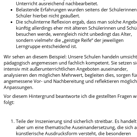
Unterricht ausreichend nachbearbeitet.
Belastende Erfahrungen wurden seitens der Schülerinne
Schüler hierbei nicht geäußert.
Die schulinterne Reflexion ergab, dass man solche Angeb
künftig allerdings eher mit älteren Schülerinnen und Schü
besuchen werde, wenngleich nicht unbedingt das Alter,
sondern vielmehr die „geistige Reife“ der jeweiligen
Lerngruppe entscheidend ist.
Wir sehen an diesem Beispiel: Unsere Schulen handeln umsicht
pädagogisch angemessen und fachlich kompetent. Sie setzen si
intensiv mit außerunterrichtlichen Angeboten auseinander,
analysieren den möglichen Mehrwert, begleiten dies, sorgen fü
angemessene Vor- und Nachbereitung und reflektieren möglic
Anpassungen.
Vor diesem Hintergrund beantworte ich die gestellten Fragen w
folgt:
Teile der Inszenierung sind sicherlich streitbar. Es handelt
aber um eine thematische Auseinandersetzung, die sich a
künstlerische Ausdrucksform versteht, die besonderen