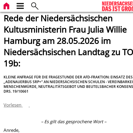
Rede der Niedersächsischen
Kultusministerin Frau Julia Willie
Hamburg am 28.05.2026 im
Niedersächsischen Landtag zu T
19b:
KLEINE ANFRAGE FÜR DIE FRAGESTUNDE DER AFD-FRAKTION: EINSATZ DES
„ADENAUERBUS SRP+“ AN NIEDERSÄCHSISCHEN SCHULEN - VEREINBARKEI
MENSCHENWÜRDE, NEUTRALITÄTSGEBOT UND BEUTELSBACHER KONSENS,
DRS. 19/10661
Vorlesen
– Es gilt das gesprochene Wort –
Anrede,