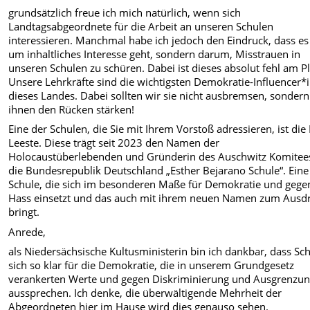
grundsätzlich freue ich mich natürlich, wenn sich
Landtagsabgeordnete für die Arbeit an unseren Schulen
interessieren. Manchmal habe ich jedoch den Eindruck, dass es
um inhaltliches Interesse geht, sondern darum, Misstrauen in
unseren Schulen zu schüren. Dabei ist dieses absolut fehl am Pl
Unsere Lehrkräfte sind die wichtigsten Demokratie-Influencer*
dieses Landes. Dabei sollten wir sie nicht ausbremsen, sondern
ihnen den Rücken stärken!
Eine der Schulen, die Sie mit Ihrem Vorstoß adressieren, ist die
Leeste. Diese trägt seit 2023 den Namen der
Holocaustüberlebenden und Gründerin des Auschwitz Komitees
die Bundesrepublik Deutschland „Esther Bejarano Schule“. Eine
Schule, die sich im besonderen Maße für Demokratie und gege
Hass einsetzt und das auch mit ihrem neuen Namen zum Ausd
bringt.
Anrede,
als Niedersächsische Kultusministerin bin ich dankbar, dass Sc
sich so klar für die Demokratie, die in unserem Grundgesetz
verankerten Werte und gegen Diskriminierung und Ausgrenzu
aussprechen. Ich denke, die überwältigende Mehrheit der
Abgeordneten hier im Hause wird dies genauso sehen.