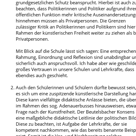
grundgesetzlichen Schutz beansprucht. Hierbei ist auch z
beachten, dass Politikerinnen und Politiker aufgrund ihre
öffentlichen Funktion mehr kritische Auseinandersetzun
hinnehmen müssen als Privatpersonen. Die Grenzen
zulässiger Kritik an Politikerinnen und Politikern sind hie
Rahmen der künstlerischen Freiheit weiter zu ziehen als b
Privatpersonen.
Mit Blick auf die Schule lässt sich sagen: Eine entspreche
Rahmung, Einordnung und Reflexion sind unabdingbar u
sicherlich auch anspruchsvoll. Ich habe aber wie geschild
großes Vertrauen in unsere Schulen und Lehrkräfte, dass
ebendies auch geschieht.
Auch den Schülerinnen und Schülern dürfte bewusst sein
es sich um eine zuspitzende künstlerische Darstellung han
Diese kann vielfältige didaktische Anlässe bieten, die über
im Rahmen des sog. Adenauerbusses hinausweisen, etwa
Frage nach der Kunstfreiheit. Der Beutelsbacher Konsens 
eine maßgebliche didaktische Leitlinie der politischen Bil
Diese zu beachten, ist Aufgabe der Lehrkräfte, der sie
kompetent nachkommen, wie das bereits benannte Beisp