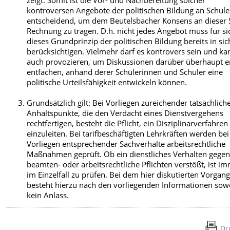
zeigt. Somit ist die Vor- und Nachbereitung solcher
kontroversen Angebote der politischen Bildung an Schule
entscheidend, um dem Beutelsbacher Konsens an dieser S
Rechnung zu tragen. D.h. nicht jedes Angebot muss für si
dieses Grundprinzip der politischen Bildung bereits in sic
berücksichtigen. Vielmehr darf es kontrovers sein und ka
auch provozieren, um Diskussionen darüber überhaupt er
entfachen, anhand derer Schülerinnen und Schüler eine
politische Urteilsfähigkeit entwickeln können.
Grundsätzlich gilt: Bei Vorliegen zureichender tatsächlich
Anhaltspunkte, die den Verdacht eines Dienstvergehens
rechtfertigen, besteht die Pflicht, ein Disziplinarverfahren
einzuleiten. Bei tarifbeschäftigten Lehrkräften werden bei
Vorliegen entsprechender Sachverhalte arbeitsrechtliche
Maßnahmen geprüft. Ob ein dienstliches Verhalten gege
beamten- oder arbeitsrechtliche Pflichten verstößt, ist i
im Einzelfall zu prüfen. Bei dem hier diskutierten Vorgan
besteht hierzu nach den vorliegenden Informationen sow
kein Anlass.
Dr