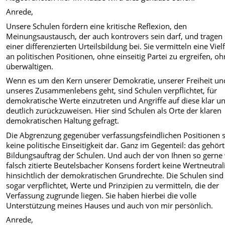
Anrede,
Unsere Schulen fördern eine kritische Reflexion, den
Meinungsaustausch, der auch kontrovers sein darf, und tragen 
einer differenzierten Urteilsbildung bei. Sie vermitteln eine Vielf
an politischen Positionen, ohne einseitig Partei zu ergreifen, o
überwältigen.
Wenn es um den Kern unserer Demokratie, unserer Freiheit un
unseres Zusammenlebens geht, sind Schulen verpflichtet, für
demokratische Werte einzutreten und Angriffe auf diese klar u
deutlich zurückzuweisen. Hier sind Schulen als Orte der klaren
demokratischen Haltung gefragt.
Die Abgrenzung gegenüber verfassungsfeindlichen Positionen st
keine politische Einseitigkeit dar. Ganz im Gegenteil: das gehör
Bildungsauftrag der Schulen. Und auch der von Ihnen so gerne
falsch zitierte Beutelsbacher Konsens fordert keine Wertneutral
hinsichtlich der demokratischen Grundrechte. Die Schulen sind
sogar verpflichtet, Werte und Prinzipien zu vermitteln, die der
Verfassung zugrunde liegen. Sie haben hierbei die volle
Unterstützung meines Hauses und auch von mir persönlich.
Anrede,