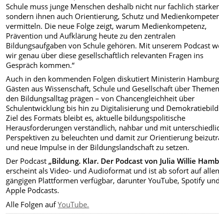
Schule muss junge Menschen deshalb nicht nur fachlich stärke
sondern ihnen auch Orientierung, Schutz und Medienkompete
vermitteln. Die neue Folge zeigt, warum Medienkompetenz,
Prävention und Aufklärung heute zu den zentralen
Bildungsaufgaben von Schule gehören. Mit unserem Podcast w
wir genau über diese gesellschaftlich relevanten Fragen ins
Gespräch kommen.“
Auch in den kommenden Folgen diskutiert Ministerin Hamburg
Gästen aus Wissenschaft, Schule und Gesellschaft über Themen
den Bildungsalltag prägen – von Chancengleichheit über
Schulentwicklung bis hin zu Digitalisierung und Demokratiebil
Ziel des Formats bleibt es, aktuelle bildungspolitische
Herausforderungen verständlich, nahbar und mit unterschiedli
Perspektiven zu beleuchten und damit zur Orientierung beizut
und neue Impulse in der Bildungslandschaft zu setzen.
Der Podcast
„Bildung. Klar. Der Podcast von Julia Willie Ham
erscheint als Video- und Audioformat und ist ab sofort auf alle
gängigen Plattformen verfügbar, darunter YouTube, Spotify un
Apple Podcasts.
Alle Folgen auf
YouTube.