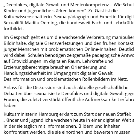
„Deepfakes, digitale Gewalt und Medienkompetenz – Wie Schu
Kinder und Jugendliche stärken können“. Zu Gast ist die
Kulturwissenschaftlerin, Sexualpädagogin und Expertin für digit
Sexualität Madita Oeming, die bundesweit Fach- und Lehrkräft
fortbildet.
Im Gespräch geht es um die wachsende Verbreitung manipulier
Bildinhalte, digitale Grenzverletzungen und den frühen Kontakt
junger Menschen mit problematischen Online-Inhalten. Deutlic
wird dabei: Schulen benötigen zeitgemäße pädagogische Antw
auf Entwicklungen im digitalen Raum. Lehrkräfte und
Erziehungsberechtigte brauchen Orientierung und
Handlungssicherheit im Umgang mit digitaler Gewalt,
Desinformation und problematischen Rollenbildern im Netz.
Anlass für die Diskussion sind auch aktuelle gesellschaftliche
Debatten über sexualisierte Deepfakes und digitale Gewalt geg
Frauen, die zuletzt verstärkt öffentliche Aufmerksamkeit erfahr
haben.
Kultusministerin Hamburg erklärt zum Start der neuen Staffel:
„Kinder und Jugendliche wachsen heute in einer digitalen Welt a
in der sie täglich mit Informationen, Bildern und Inhalten
konfrontiert werden, die sie einordnen und bewerten müssen.