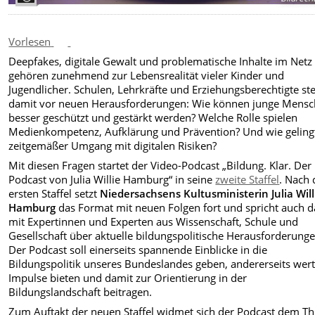
Vorlesen
Deepfakes, digitale Gewalt und problematische Inhalte im Netz
gehören zunehmend zur Lebensrealität vieler Kinder und
Jugendlicher. Schulen, Lehrkräfte und Erziehungsberechtigte st
damit vor neuen Herausforderungen: Wie können junge Mens
besser geschützt und gestärkt werden? Welche Rolle spielen
Medienkompetenz, Aufklärung und Prävention? Und wie gelingt
zeitgemäßer Umgang mit digitalen Risiken?
Mit diesen Fragen startet der Video-Podcast „Bildung. Klar. Der
Podcast von Julia Willie Hamburg“ in seine
zweite Staffel
. Nach 
ersten Staffel setzt
Niedersachsens Kultusministerin Julia Will
Hamburg
das Format mit neuen Folgen fort und spricht auch d
mit Expertinnen und Experten aus Wissenschaft, Schule und
Gesellschaft über aktuelle bildungspolitische Herausforderunge
Der Podcast soll einerseits spannende Einblicke in die
Bildungspolitik unseres Bundeslandes geben, andererseits wert
Impulse bieten und damit zur Orientierung in der
Bildungslandschaft beitragen.
Zum Auftakt der neuen Staffel widmet sich der Podcast dem T