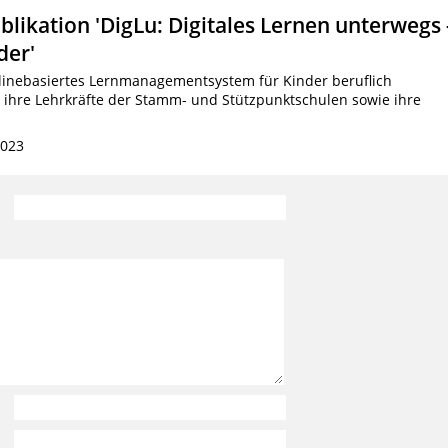
likation 'DigLu: Digitales Lernen unterwegs 
der'
 onlinebasiertes Lernmanagementsystem für Kinder beruflich
, ihre Lehrkräfte der Stamm- und Stützpunktschulen sowie ihre
2023