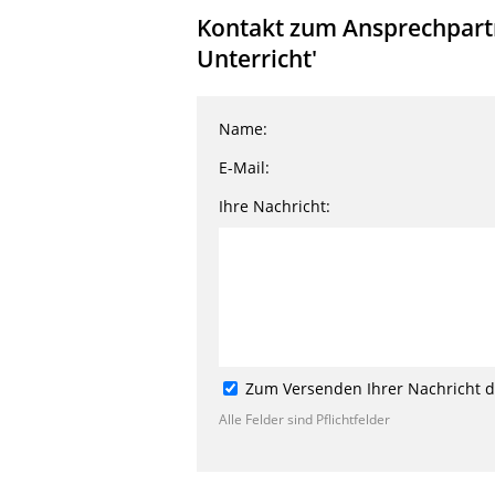
Kontakt zum Ansprechpartn
Unterricht'
Name:
E-Mail:
Ihre Nachricht:
Zum Versenden Ihrer Nachricht de
Alle Felder sind Pflichtfelder