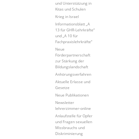
und Unterstützung in
Kitas und Schulen
Krieg in Israel
Informationsblatt „A
13 für GHR-Lehrkräfte“
und „A 10 für
Fachpraxislehrkräfte“
Neue
Förderpartnerschaft
zur Stärkung der
Bildungslandschaft
Anhörungsverfahren
Aktuelle Erlasse und
Gesetze
Neue Publikationen
Newsletter
lehrerzimmer-online
Anlaufstelle für Opfer
und Fragen sexuellen
Missbrauchs und
Diskriminierung