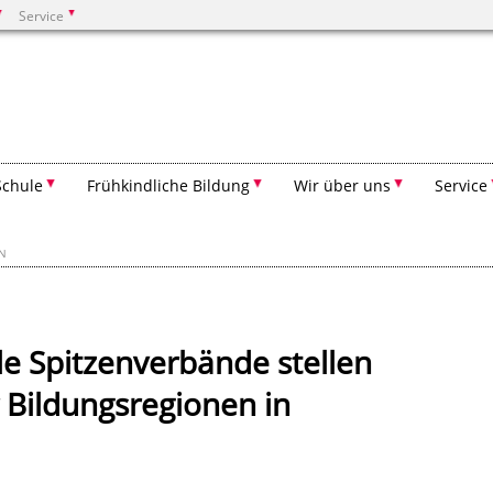
Service
Suchen
Schule
Frühkindliche Bildung
Wir über uns
Service
EN
 Spitzenverbände stellen
Bildungsregionen in