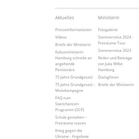
Aktuelles
Ministerin
Presseinformationen
Fotogalerie
Videos
Sommerreise 2024 -
Freiräume-Tour
Briefe der Ministerin
Sommerreise 2023
Kultusministerin
Hamburg schreibt an
Reden und Beiträge
angehende
von Julia Willie
Pensionäre
Hamburg
75 Jahre Grundgesetz
Dialogforen
75 Jahre Grundgesetz -
Briefe der Ministerin
Motivkampagne
FAQ zum
Startchancen-
Programm (SCP)
Schule gestalten –
Freiräume nutzen
Krieg gegen die
Ukraine - Angebote