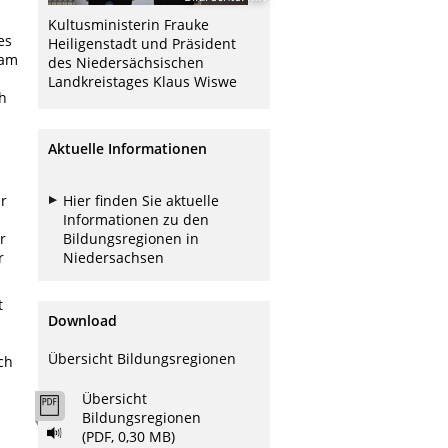
Kultusministerin Frauke
es
Heiligenstadt und Präsident
 am
des Niedersächsischen
Landkreistages Klaus Wiswe
h
Aktuelle Informationen
r
Hier finden Sie aktuelle
Informationen zu den
r
Bildungsregionen in
r
Niedersachsen
t
Download
Übersicht Bildungsregionen
ch
Übersicht
Bildungsregionen
(PDF, 0,30 MB)