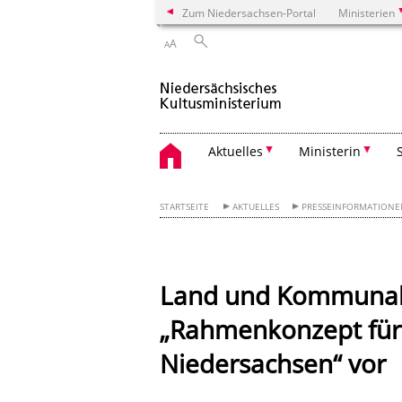
Zum Niedersachsen-Portal
Ministerien
A
A
Aktuelles
Ministerin
STARTSEITE
AKTUELLES
PRESSEINFORMATION
Land und Kommunale
„Rahmenkonzept für 
Niedersachsen“ vor