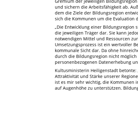
Gremium der jeweiligen Bildungsregion 
und sichern die Arbeitsfähigkeit ab. 
dem die Ziele der Bildungsregion ent
sich die Kommunen um die Evaluation de
„Die Entwicklung einer Bildungsregion st
die jeweiligen Träger dar. Sie kann je
notwendigen Mittel und Ressourcen zur 
Umsetzungsprozess ist ein wertvoller Bei
kommunale Sicht dar. Da ohne hinreiche
durch die Bildungsregion nicht möglich i
personenbezogenen Datenerhebung und
Kultusministerin Heiligenstadt betonte:
Attraktivität und Stärke unserer Region
ist es mir sehr wichtig, die Kommunen 
auf Augenhöhe zu unterstützen. Bildung